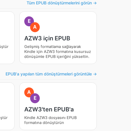
Tüm EPUB dönüştürmelerini görün →
E
A
AZW3 için EPUB
üştür
Gelişmiş formatlama sağlayarak
Kindle için AZW3 formatına kusursuz
dönüşümle EPUB içeriğini yükseltin.
EPUB'a yapılan tüm dönüştürmeleri görüntüle →
A
E
AZW3'ten EPUB'a
ştür
Kindle AZW3 dosyasını EPUB
formatına dönüştürün