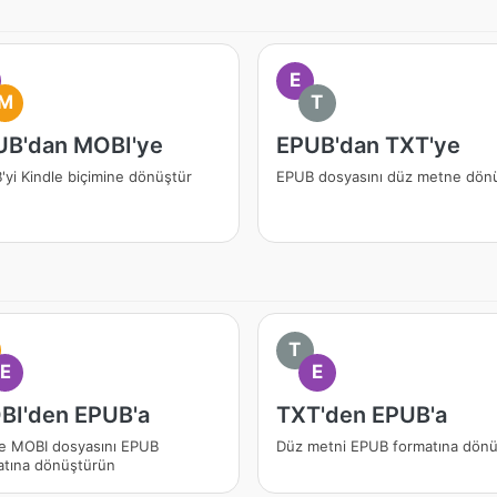
E
M
T
UB'dan MOBI'ye
EPUB'dan TXT'ye
yi Kindle biçimine dönüştür
EPUB dosyasını düz metne dön
T
E
E
BI'den EPUB'a
TXT'den EPUB'a
le MOBI dosyasını EPUB
Düz metni EPUB formatına dönü
atına dönüştürün