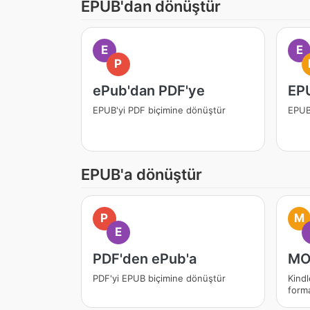
EPUB'dan dönüştür
E
E
P
ePub'dan PDF'ye
EP
EPUB'yi PDF biçimine dönüştür
EPUB'
EPUB'a dönüştür
P
M
E
PDF'den ePub'a
MO
PDF'yi EPUB biçimine dönüştür
Kind
form