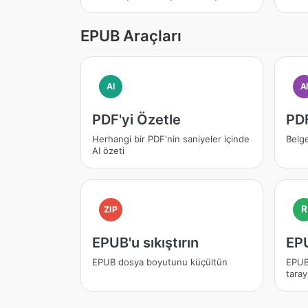
EPUB Araçları
AI
A
PDF'yi Özetle
PDF
Herhangi bir PDF'nin saniyeler içinde
Belge
AI özeti
R
ZIP
EPUB'u sıkıştırın
EP
EPUB dosya boyutunu küçültün
EPUB
taray