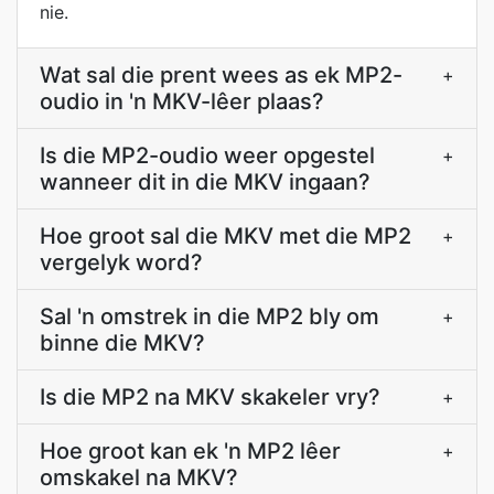
nie.
Wat sal die prent wees as ek MP2-
+
oudio in 'n MKV-lêer plaas?
Is die MP2-oudio weer opgestel
+
wanneer dit in die MKV ingaan?
Hoe groot sal die MKV met die MP2
+
vergelyk word?
Sal 'n omstrek in die MP2 bly om
+
binne die MKV?
Is die MP2 na MKV skakeler vry?
+
Hoe groot kan ek 'n MP2 lêer
+
omskakel na MKV?