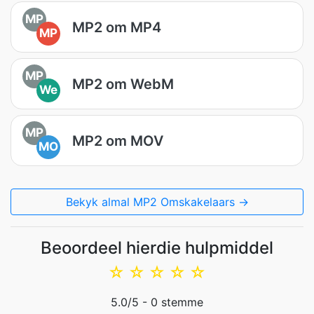
MP
MP2 om MP4
MP
MP
MP2 om WebM
We
MP
MP2 om MOV
MO
Bekyk almal MP2 Omskakelaars →
Beoordeel hierdie hulpmiddel
☆
☆
☆
☆
☆
5.0
/5 -
0
stemme