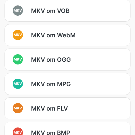
MKV om VOB
MKV
MKV om WebM
MKV
MKV om OGG
MKV
MKV om MPG
MKV
MKV om FLV
MKV
MKV om BMP
MKV