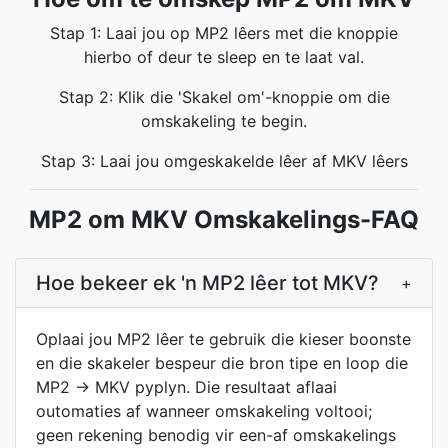
Stap 1: Laai jou op MP2 lêers met die knoppie
hierbo of deur te sleep en te laat val.
Stap 2: Klik die 'Skakel om'-knoppie om die
omskakeling te begin.
Stap 3: Laai jou omgeskakelde lêer af MKV lêers
MP2 om MKV Omskakelings-FAQ
Hoe bekeer ek 'n MP2 lêer tot MKV?
+
Oplaai jou MP2 lêer te gebruik die kieser boonste
en die skakeler bespeur die bron tipe en loop die
MP2 → MKV pyplyn. Die resultaat aflaai
outomaties af wanneer omskakeling voltooi;
geen rekening benodig vir een-af omskakelings