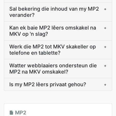
Sal bekering die inhoud van my MP2
+
verander?
Kan ek baie MP2 lêers omskakel na
+
MKV op 'n slag?
Werk die MP2 tot MKV skakeller op
+
telefone en tablette?
Watter webblaaiers ondersteun die
+
MP2 na MKV omskakel?
Is my MP2 lêers privaat gehou?
+
MP2