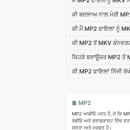
ਮੈਂ MP2 ਫਾਇਲ ਨੂੰ MKV ਵਿ
ਕੀ ਬਦਲਾਅ ਨਾਲ ਮੇਰੀ MP2
ਕੀ ਮੈਂ MP2 ਫਾਇਲਾਂ ਨੂੰ 
ਕੀ MP2 ਤੋਂ MKV ਕੰਨਵਰਟਰ
ਕਿਹੜੇ ਬਰਾਊਜ਼ਰ MP2 ਤੋ
ਕੀ MP2 ਫਾਇਲਾਂ ਨਿੱਜੀ ਰ
MP2
MP2 ਆਡੀਓ ਪਰਤ ਹੈ, ਜੋ ਕਿ MP3 ਤ
ਰੇਡੀਓ ਅਤੇ ਬਰਾਡਕਾਸਟ ਵਿੱਚ ਵਰਤੀ
ਸਸਤਾ ਅਤੇ ਮਜ਼ਬੂਤ ਹੈ।