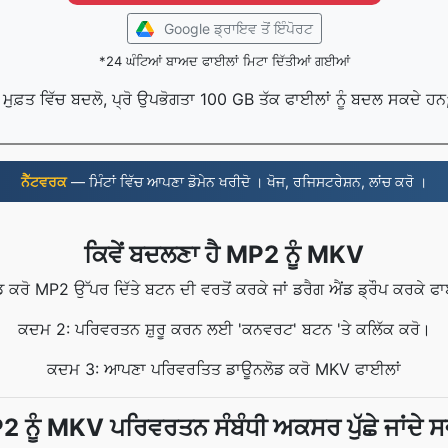
Google ਡ੍ਰਾਇਵ ਤੋਂ ਇੰਪੋਰਟ
*24 ਘੰਟਿਆਂ ਬਾਅਦ ਫਾਈਲਾਂ ਮਿਟਾ ਦਿੱਤੀਆਂ ਗਈਆਂ
ੰ ਮੁਫ਼ਤ ਵਿੱਚ ਬਦਲੋ, ਪ੍ਰੋ ਉਪਭੋਗਤਾ 100 GB ਤੱਕ ਫਾਈਲਾਂ ਨੂੰ ਬਦਲ ਸਕਦੇ ਹ
ਨੈੱਟਵਰਕ
— ਮਿੰਟਾਂ ਵਿੱਚ ਆਪਣਾ ਡੋਮੇਨ ਖਰੀਦੋ । ਖੋਜ, ਰਜਿਸਟਰੇਸ਼ਨ, ਲਾਂਚ ਕਰੋ ।
ਕਿਵੇਂ ਬਦਲਣਾ ਹੈ MP2 ਨੂੰ MKV
ਰੋ MP2 ਉੱਪਰ ਦਿੱਤੇ ਬਟਨ ਦੀ ਵਰਤੋਂ ਕਰਕੇ ਜਾਂ ਡਰੈਗ ਐਂਡ ਡ੍ਰੌਪ ਕਰਕੇ ਫਾਈ
ਕਦਮ 2: ਪਰਿਵਰਤਨ ਸ਼ੁਰੂ ਕਰਨ ਲਈ 'ਕਨਵਰਟ' ਬਟਨ 'ਤੇ ਕਲਿੱਕ ਕਰੋ।
ਕਦਮ 3: ਆਪਣਾ ਪਰਿਵਰਤਿਤ ਡਾਊਨਲੋਡ ਕਰੋ MKV ਫਾਈਲਾਂ
 ਨੂੰ MKV ਪਰਿਵਰਤਨ ਸੰਬੰਧੀ ਅਕਸਰ ਪੁੱਛੇ ਜਾਂਦੇ 