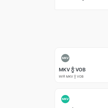
MKV
MKV ਨੂੰ VOB
ਬਦਲੋ MKV ਨੂੰ VOB
MKV