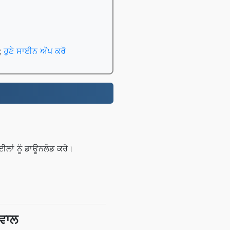
ਨ;
ਹੁਣੇ ਸਾਈਨ ਅੱਪ ਕਰੋ
ਲਾਂ ਨੂੰ ਡਾਊਨਲੋਡ ਕਰੋ।
ਸਵਾਲ