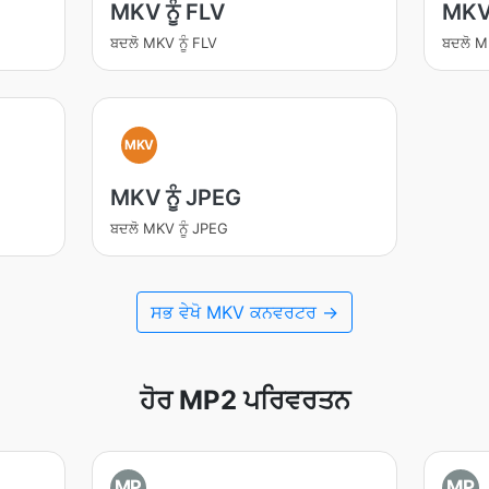
MKV ਨੂੰ FLV
MKV 
ਬਦਲੋ MKV ਨੂੰ FLV
ਬਦਲੋ M
MKV
MKV ਨੂੰ JPEG
ਬਦਲੋ MKV ਨੂੰ JPEG
ਸਭ ਵੇਖੋ MKV ਕਨਵਰਟਰ →
ਹੋਰ MP2 ਪਰਿਵਰਤਨ
MP
MP