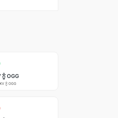
ਨੂੰ OGG
KV ਨੂੰ OGG