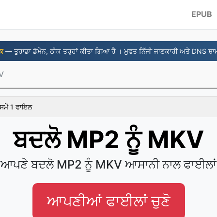
EPUB
ਰਕ
— ਤੁਹਾਡਾ ਡੋਮੇਨ, ਠੀਕ ਤਰ੍ਹਾਂ ਕੀਤਾ ਗਿਆ ਹੈ । ਮੁਫਤ ਨਿੱਜੀ ਜਾਣਕਾਰੀ ਅਤੇ DNS ਸ਼ਾ
V
ਸਮੇਂ 1 ਫਾਇਲ
ਬਦਲੋ MP2 ਨੂੰ MKV
ਆਪਣੇ ਬਦਲੋ MP2 ਨੂੰ MKV ਆਸਾਨੀ ਨਾਲ ਫਾਈਲਾਂ
ਆਪਣੀਆਂ ਫਾਈਲਾਂ ਚੁਣੋ