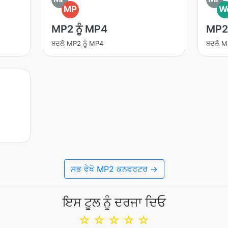
MP
W
MP2 ਨੂੰ MP4
MP2 
ਬਦਲੋ MP2 ਨੂੰ MP4
ਬਦਲੋ M
ਸਭ ਵੇਖੋ MP2 ਕਨਵਰਟਰ →
ਇਸ ਟੂਲ ਨੂੰ ਦਰਜਾ ਦਿਓ
☆
☆
☆
☆
☆