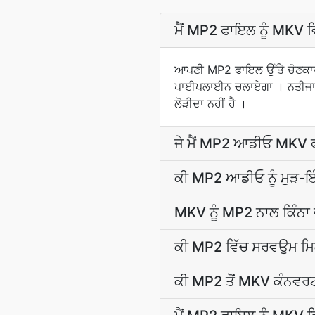
ਮੈਂ MP2 ਫਾਇਲ ਨੂੰ MKV ਵਿ
ਆਪਣੀ MP2 ਫਾਇਲ ਉੱਤੇ ਚੋਣਕਾਰ
ਪਾਈਪਲਾਈਨ ਚਲਾਏਗਾ । ਨਤੀਜਾ ਆਟ
ਲੋੜੀਦਾ ਨਹੀਂ ਹੈ ।
ਜੇ ਮੈਂ MP2 ਆਡੀਓ MKV ਫਾਇ
ਕੀ MP2 ਆਡੀਓ ਨੂੰ ਮੁੜ-ਇੰ
MKV ਨੂੰ MP2 ਨਾਲ ਕਿੰਨਾ 
ਕੀ MP2 ਵਿੱਚ ਸਰਵਉਮ ਮ
ਕੀ MP2 ਤੋਂ MKV ਕੰਨਵਰਟਰ