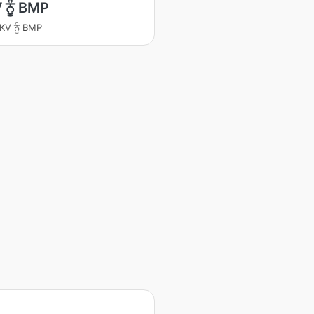
ਨੂੰ BMP
KV ਨੂੰ BMP