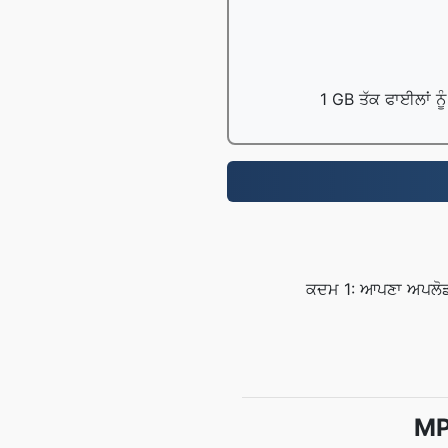
1 GB ਤੱਕ ਫਾਈਲਾਂ ਨੂ
ਕਦਮ 1: ਆਪਣਾ ਅਪਲੋਡ ਕ
MP2