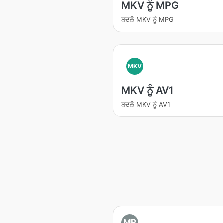
MKV ਨੂੰ MPG
ਬਦਲੋ MKV ਨੂੰ MPG
MKV
MKV ਨੂੰ AV1
ਬਦਲੋ MKV ਨੂੰ AV1
MP