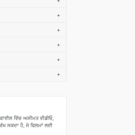
+
+
+
+
+
+
 ਫਾਈਲ ਵਿੱਚ ਅਸੀਮਤ ਵੀਡੀਓ,
ੱਖ ਸਕਦਾ ਹੈ, ਜੋ ਫਿਲਮਾਂ ਲਈ