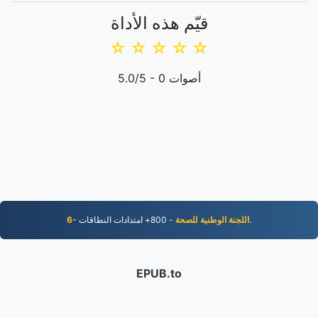
قيّم هذه الأداة
☆
☆
☆
☆
☆
أصوات
0
/5 -
5.0
- 800+ امتدادات النطاقات.
6- اللجنة الوطنية للصحة
EPUB.to
4,276,232 الملفات التي تم تحويلها منذ عام 2019