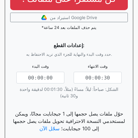
استيراد من Google Drive
*يتم حذف الملفات بعد 24 ساعة
إعدادات القطع:
حدد وقت البدء والنهاية للجزء الذي تريد الاحتفاظ به.
وقت الانتهاء
وقت البدء
الشكل: صباحاً: ليلاً: مساءً (مثلاً، 00:01:30 لدقيقة واحدة
و30 ثانية)
حوّل ملفات يصل حجمها إلى 1 جيجابايت مجانًا، ويمكن
لمستخدمي النسخة الاحترافية تحويل ملفات يصل حجمها
إلى 100 جيجابايت؛
سجّل الآن