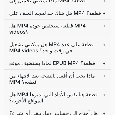
ماذا يمكنني تحميل إلى MP4 قطعة؟
+
هل هناك حد لحجم الملف على MP4 قطعة؟
+
هل MP4 قطعة سيخفض جودة MP4
+
videos؟
هل يمكنني تشغيل MP4 قطعة على عدة
+
MP4 videos في وقت واحد؟
لماذا يستضيف موقع EPUB MP4 قطعة؟
+
ماذا يجب أن أفعل بالنتيجة بعد الانتهاء من
+
MP4 قطعة؟
هل MP4 قطعة هنا نفس الأداة التي تديرها
+
المواقع الأخوية؟
هل أحتاج إلى حساب، وهل يبقى أي شيء؟
+