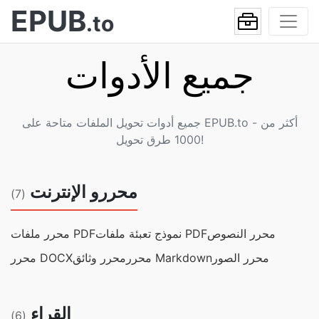
EPUB
.to
جميع الأدوات
جميع أدوات تحويل الملفات متاحة على EPUB.to - أكثر من
1000 طرق تحويل!
محررو الإنترنت
(7)
محرر النصوص
نموذج تعبئة ملفات PDF
محرر ملفات PDF
محرر الصور
محرر Markdown
محرر وثائق
محرر DOCX
القراء
(6)