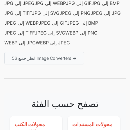
JPG إلى BMP
JPG إلى GIF
JPG إلى WEBP
JPG إلى JPEG
JPEG إلى JPG
JPEG إلى PNG
JPG إلى SVG
JPG إلى TIFF
JPEG إلى BMP
JPEG إلى GIF
JPEG إلى WEBP
WEBP إلى PNG
JPEG إلى SVG
JPEG إلى TIFF
WEBP إلى JPEG
WEBP إلى JPG
انظر جميع 56 Image Converters →
تصفح حسب الفئة
محولات المستندات
محولات الكتب