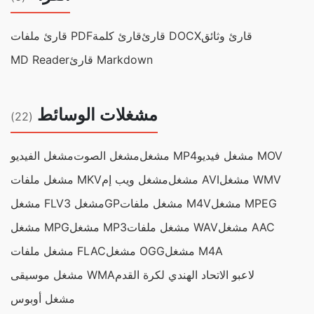
قارئ وثائق
قارئ DOCX
قارئ كلمة
قارئ ملفات PDF
قارئ Markdown
MD Reader
مشغلات الوسائط
(22)
مشغل فيديو MOV
مشغل MP4
مشغل الصوت
مشغل الفيديو
مشغل WMV
مشغل AVI
مشغل ويب إم
مشغل ملفات MKV
مشغل MPEG
مشغل ملفات M4V
مشغل 3GP
مشغل FLV
مشغل AAC
مشغل ملفات WAV
مشغل MP3
مشغل MPG
مشغل M4A
مشغل OGG
مشغل ملفات FLAC
لاعبو الاتحاد الهندي لكرة القدم
مشغل موسيقى WMA
مشغل أوبوس