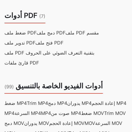
أدوات PDF
(7)
ملف PDF مقسم
دمج ملف PDF
ضغط ملف PDF
فتح ملف PDF
تدوير ملف PDF
ملف PDF بتقنية التعرف الضوئي على الحروف
قارئ ملفات PDF
أدوات الفيديو الخاصة بالتنسيق
(99)
إعادة الحجم MP4
يدوران MP4
دمج MP4
Trim MP4
ضغط MP4
Trim MOV
ضغط MOV
صوت من MP4
MP4
السرعة MP4
MP4
السرعة MOV
MOV
إعادة الحجم MOV
يدوران MOV
دمج MOV