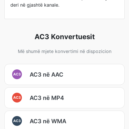
deri në gjashtë kanale.
AC3 Konvertuesit
Më shumë mjete konvertimi në dispozicion
AC3 në AAC
AC3
AC3 në MP4
AC3
AC3 në WMA
AC3