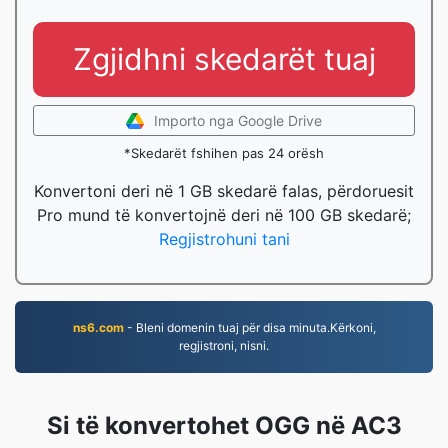
Zgjidhni skedarët tuaj
Importo nga Google Drive
*Skedarët fshihen pas 24 orësh
Konvertoni deri në 1 GB skedarë falas, përdoruesit
Pro mund të konvertojnë deri në 100 GB skedarë;
Regjistrohuni tani
ns6.com
- Bleni domenin tuaj për disa minuta.Kërkoni,
regjistroni, nisni.
Si të konvertohet OGG në AC3