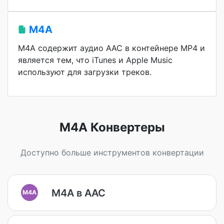
M4A
M4A содержит аудио AAC в контейнере MP4 и
является тем, что iTunes и Apple Music
используют для загрузки треков.
M4A Конвертеры
Доступно больше инструментов конвертации
M4A в AAC
M4A