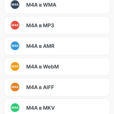
M4A в WMA
M4A
M4A в MP3
M4A
M4A в AMR
M4A
M4A в WebM
M4A
M4A в AIFF
M4A
M4A в MKV
M4A