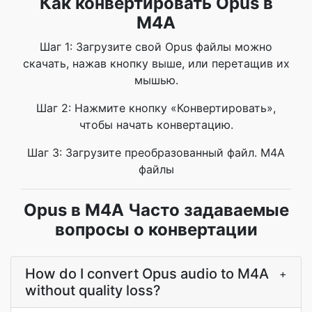
Как конвертировать Opus в
M4A
Шаг 1: Загрузите свой Opus файлы можно
скачать, нажав кнопку выше, или перетащив их
мышью.
Шаг 2: Нажмите кнопку «Конвертировать»,
чтобы начать конвертацию.
Шаг 3: Загрузите преобразованный файл. M4A
файлы
Opus в M4A Часто задаваемые
вопросы о конвертации
How do I convert Opus audio to M4A
+
without quality loss?