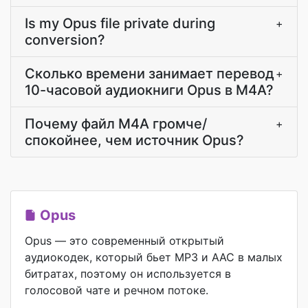
Is my Opus file private during
+
conversion?
Сколько времени занимает перевод
+
10-часовой аудиокниги Opus в M4A?
Почему файл M4A громче/
+
спокойнее, чем источник Opus?
Opus
Opus — это современный открытый
аудиокодек, который бьет MP3 и AAC в малых
битратах, поэтому он используется в
голосовой чате и речном потоке.