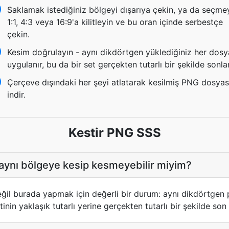
Saklamak istediğiniz bölgeyi dışarıya çekin, ya da seçme
1:1, 4:3 veya 16:9'a kilitleyin ve bu oran içinde serbestçe
çekin.
Kesim doğrulayın - aynı dikdörtgen yüklediğiniz her dos
uygulanır, bu da bir set gerçekten tutarlı bir şekilde sonlan
Çerçeve dışındaki her şeyi atlatarak kesilmiş PNG dosyas
indir.
Kestir PNG SSS
 aynı bölgeye kesip kesmeyebilir miyim?
eğil burada yapmak için değerli bir durum: aynı dikdörtgen 
etinin yaklaşık tutarlı yerine gerçekten tutarlı bir şekilde so