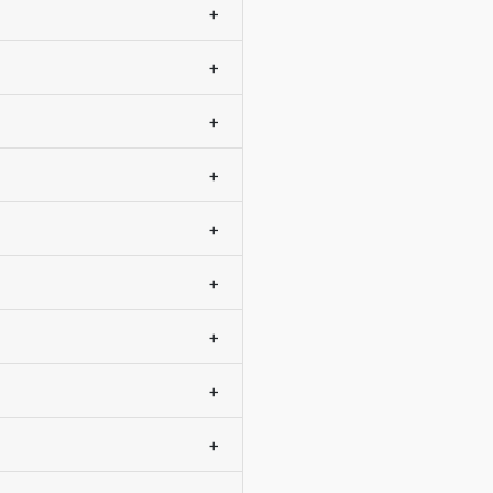
+
+
+
+
+
+
+
+
+