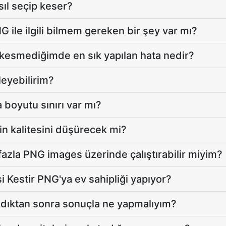
sıl seçip keser?
ile ilgili bilmem gereken bir şey var mı?
kesmediğimde en sık yapılan hata nedir?
leyebilirim?
 boyutu sınırı var mı?
n kalitesini düşürecek mi?
fazla PNG images üzerinde çalıştırabilir miyim?
 Kestir PNG'ya ev sahipliği yapıyor?
dıktan sonra sonuçla ne yapmalıyım?