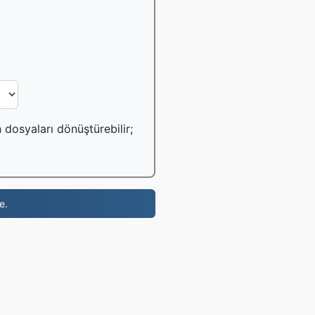
 dosyaları dönüştürebilir;
e.