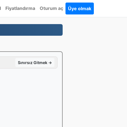
I
Fiyatlandırma
Oturum aç
Üye olmak
Sınırsız Gitmek →