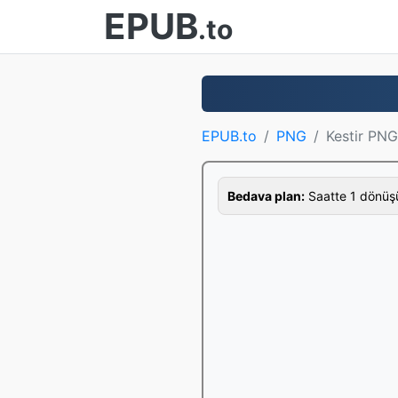
EPUB
.to
EPUB.to
PNG
Kestir PNG
Bedava plan:
Saatte 1 dönüş