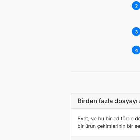
2
3
4
Birden fazla dosyayı
Evet, ve bu bir editörde d
bir ürün çekimlerinin bir s