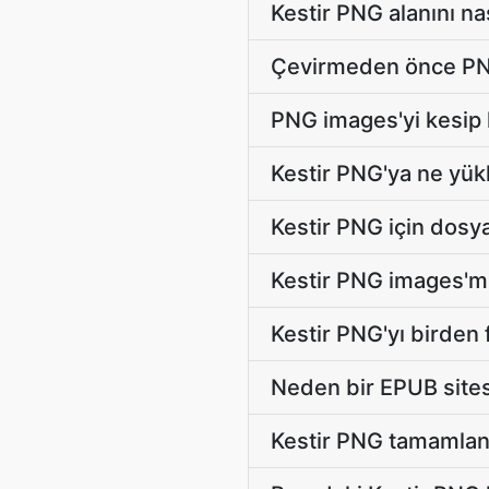
Kestir PNG alanını na
Çevirmeden önce PNG 
PNG images'yi kesip 
Kestir PNG'ya ne yük
Kestir PNG için dosya
Kestir PNG images'mi
Kestir PNG'yı birden 
Neden bir EPUB sitesi
Kestir PNG tamamlan