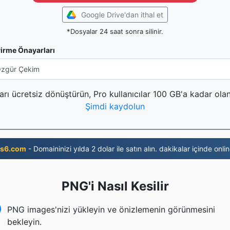
Google Drive'dan ithal et
*Dosyalar 24 saat sonra silinir.
irme Önayarları
rı ücretsiz dönüştürün, Pro kullanıcılar 100 GB'a kadar olan
Şimdi kaydolun
s6.com
- Domaininizi yılda 2 dolar ile satın alın. dakikalar içinde onlin
PNG'i Nasıl Kesilir
PNG images'nizi yükleyin ve önizlemenin görünmesini
bekleyin.