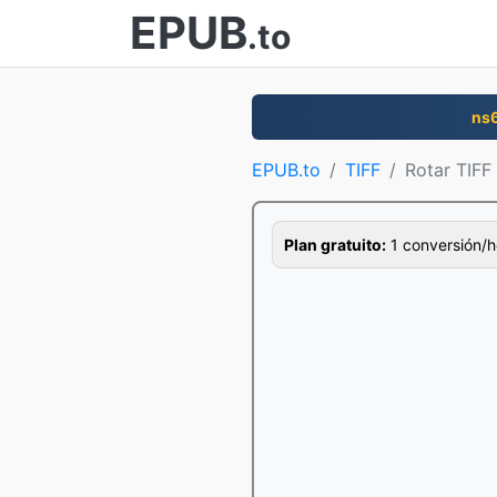
EPUB
.to
ns
EPUB.to
TIFF
Rotar TIFF
Plan gratuito:
1 conversión/ho