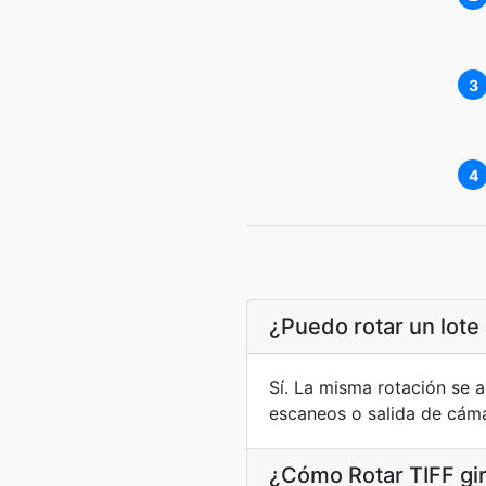
3
4
¿Puedo rotar un lote
Sí. La misma rotación se a
escaneos o salida de cáma
¿Cómo Rotar TIFF gir