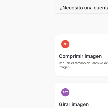
¿Necesito una cuenta
ZIP
Comprimir imagen
Reducir el tamaño del archivo de
imagen
ROT
Girar imagen