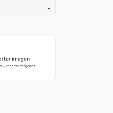
+
ortar imagen
ar y recortar imágenes