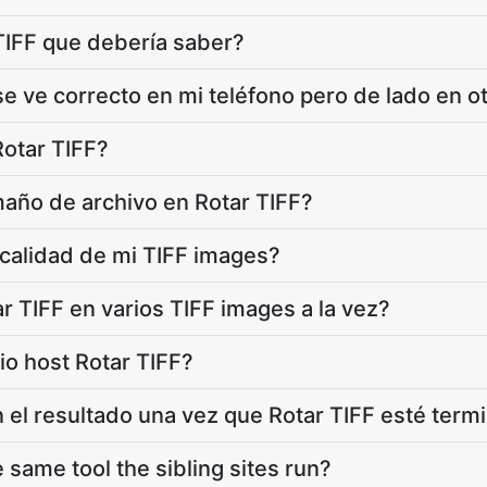
TIFF que debería saber?
e ve correcto en mi teléfono pero de lado en ot
otar TIFF?
maño de archivo en Rotar TIFF?
a calidad de mi TIFF images?
r TIFF en varios TIFF images a la vez?
io host Rotar TIFF?
el resultado una vez que Rotar TIFF esté term
e same tool the sibling sites run?