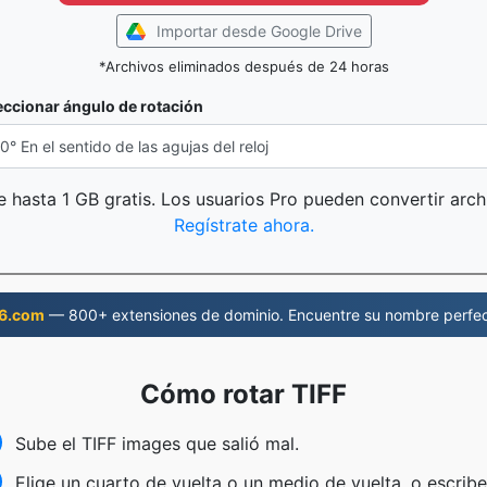
Importar desde Google Drive
*Archivos eliminados después de 24 horas
eccionar ángulo de rotación
 hasta 1 GB gratis. Los usuarios Pro pueden convertir arc
Regístrate ahora.
6.com
— 800+ extensiones de dominio. Encuentre su nombre perfec
Cómo rotar TIFF
Sube el TIFF images que salió mal.
Elige un cuarto de vuelta o un medio de vuelta, o escrib