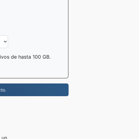
hivos de hasta 100 GB.
to.
e un