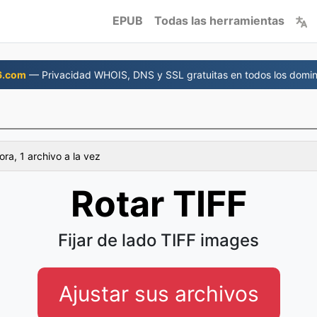
EPUB
Todas las herramientas
6.com
— Privacidad WHOIS, DNS y SSL gratuitas en todos los domin
ra, 1 archivo a la vez
Rotar TIFF
Fijar de lado TIFF images
Ajustar sus archivos