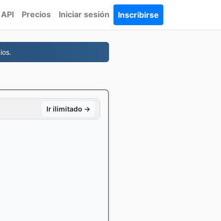
API
Precios
Iniciar sesión
Inscribirse
ios.
Ir ilimitado →