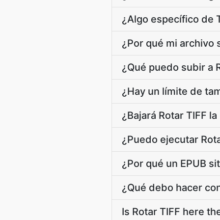
¿Algo específico de 
¿Por qué mi archivo s
¿Qué puedo subir a R
¿Hay un límite de ta
¿Bajará Rotar TIFF l
¿Puedo ejecutar Rota
¿Por qué un EPUB sit
¿Qué debo hacer con 
Is Rotar TIFF here th