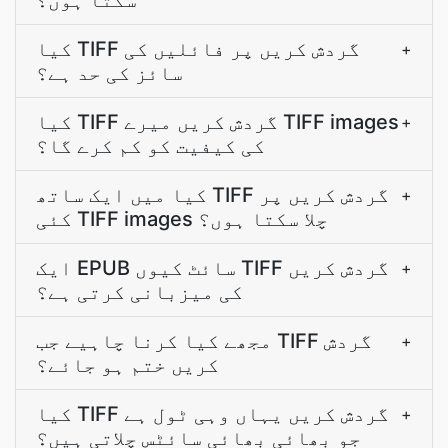
سکتا ہوں؟
کیا TIFF گردش کریں پر فائلیں کی
+
سائز کی حد ہے؟
کیا TIFF گردش کریں میرے TIFF images
+
کی کیفیت کو کم کرے گا؟
کیا میں ایک ساتھ TIFF گردش کریں پر
+
کئی TIFF images چلا سکتا ہوں؟
ایک EPUB سائٹ کیوں TIFF گردش کریں
+
کی میزبانی کرتی ہے؟
مجھے کیا کرنا چاہیے جب TIFF گردش
+
کریں ختم ہو جائے؟
کیا TIFF گردش کریں یہاں وہی ٹول ہے
+
جو بھائی بھائی سائٹس چلاتی ہیں؟