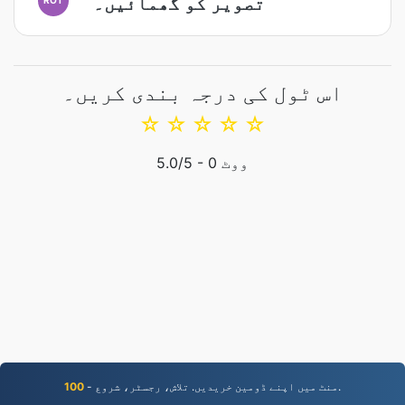
تصویر کو گھمائیں۔
اس ٹول کی درجہ بندی کریں۔
☆
☆
☆
☆
☆
ووٹ
0
/5 -
5.0
- منٹ میں اپنے ڈومین خریدیں. تلاش، رجسٹر، شروع.
100