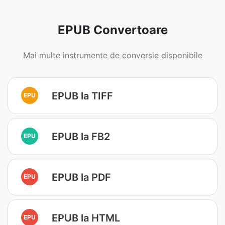
EPUB Convertoare
Mai multe instrumente de conversie disponibile
EPUB la TIFF
EPU
EPUB la FB2
EPU
EPUB la PDF
EPU
EPUB la HTML
EPU