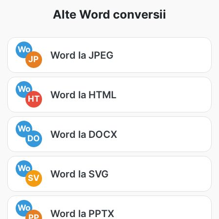
Alte Word conversii
Wo
Word la JPEG
JP
Wo
Word la HTML
HT
Wo
Word la DOCX
DO
Wo
Word la SVG
SV
Wo
Word la PPTX
PP