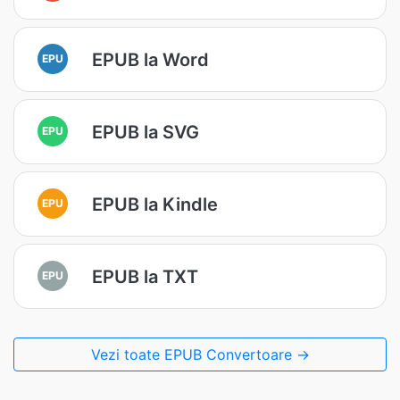
EPUB la Word
EPU
EPUB la SVG
EPU
EPUB la Kindle
EPU
EPUB la TXT
EPU
Vezi toate EPUB Convertoare →