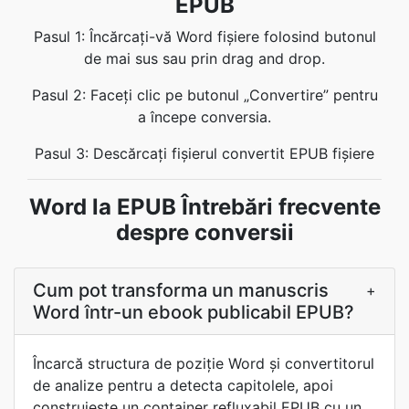
EPUB
Pasul 1: Încărcați-vă Word fișiere folosind butonul
de mai sus sau prin drag and drop.
Pasul 2: Faceți clic pe butonul „Convertire” pentru
a începe conversia.
Pasul 3: Descărcați fișierul convertit EPUB fișiere
Word la EPUB Întrebări frecvente
despre conversii
Cum pot transforma un manuscris
+
Word într-un ebook publicabil EPUB?
Încarcă structura de poziție Word și convertitorul
de analize pentru a detecta capitolele, apoi
construiește un container refluxabil EPUB cu un