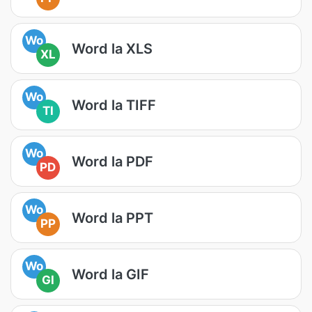
Wo
Word la XLS
XL
Wo
Word la TIFF
TI
Wo
Word la PDF
PD
Wo
Word la PPT
PP
Wo
Word la GIF
GI