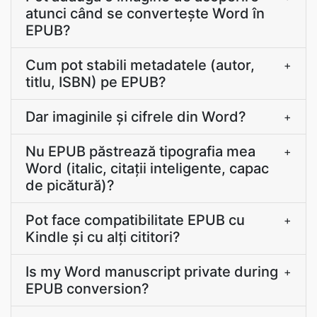
atunci când se convertește Word în
EPUB?
Cum pot stabili metadatele (autor,
+
titlu, ISBN) pe EPUB?
Dar imaginile şi cifrele din Word?
+
Nu EPUB păstrează tipografia mea
+
Word (italic, citații inteligente, capac
de picătură)?
Pot face compatibilitate EPUB cu
+
Kindle și cu alți cititori?
Is my Word manuscript private during
+
EPUB conversion?