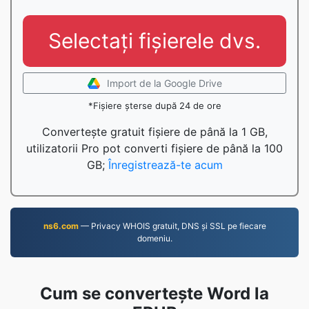
Selectați fișierele dvs.
Import de la Google Drive
*Fișiere șterse după 24 de ore
Convertește gratuit fișiere de până la 1 GB,
utilizatorii Pro pot converti fișiere de până la 100
GB;
Înregistrează-te acum
ns6.com
— Privacy WHOIS gratuit, DNS și SSL pe fiecare
domeniu.
Cum se convertește Word la