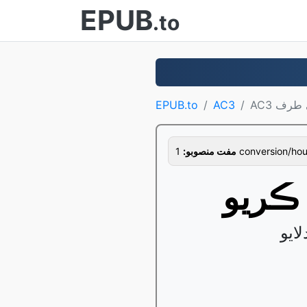
EPUB
.to
EPUB.to
AC3
1 conversion/hour
مفت منصوبو: