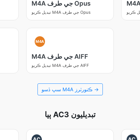
M4A جي طرف Opus
تبديل ڪريو M4A جي طرف Opus
M4A
M4A جي طرف AIFF
تبديل ڪريو M4A جي طرف AIFF
سڀ ڏسو M4A ڪنورٽرز →
ٻيا AC3 تبديليون
AC
AC