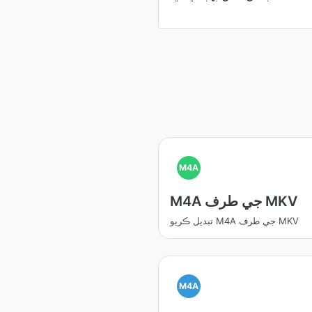
M4A
M4A جي طرف MKV
تبديل ڪريو M4A جي طرف MKV
M4A