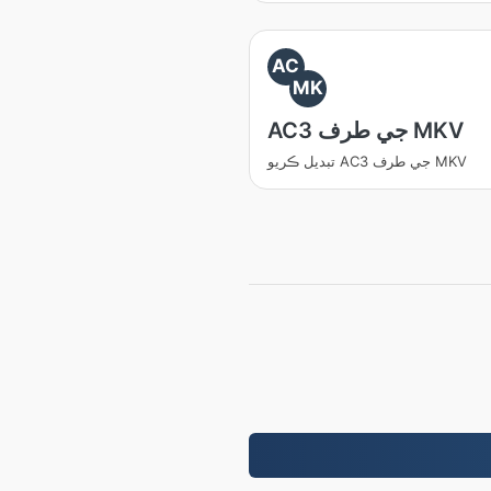
AC
MK
AC3 جي طرف MKV
تبديل ڪريو AC3 جي طرف MKV