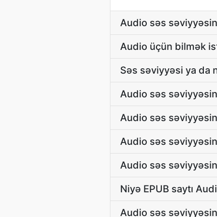
Audio səs səviyyəsin
Audio üçün bilmək ist
Səs səviyyəsi ya da n
Audio səs səviyyəsini
Audio səs səviyyəsin
Audio səs səviyyəsin
Audio səs səviyyəsini
Niyə EPUB saytı Audi
Audio səs səviyyəsin