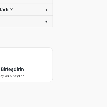
lədir?
+
+
 Birləşdirin
aylları birləşdirin