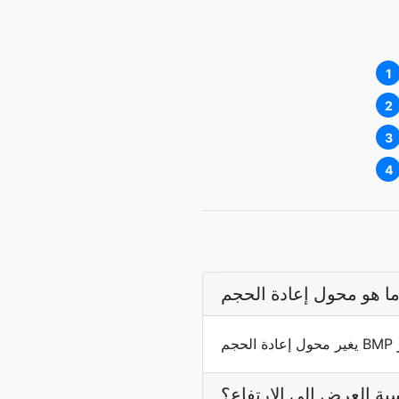
1
2
3
4
ة العرض إلى الارتفاع؟