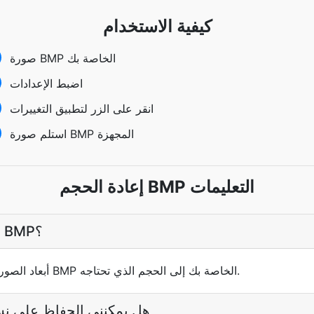
كيفية الاستخدام
صورة BMP الخاصة بك
اضبط الإعدادات
انقر على الزر لتطبيق التغييرات
استلم صورة BMP المجهزة
إعادة الحجم BMP التعليمات
ما هو محول إعادة الحجم BMP؟
يغير محول إعادة الحجم BMP أبعاد الصور BMP الخاصة بك إلى الحجم الذي تحتاجه.
هل يمكنني الحفاظ على نسب