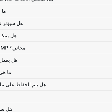
ما 
هل سيؤثر تغ
هل يمكنن
هل محول إعادة الحجم BMP مجاني؟
هل يعمل 
ما هي
هل يتم الحفاظ على م
هل سيت