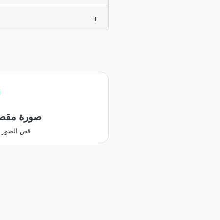
+
صورة مقص
قص الصور وت