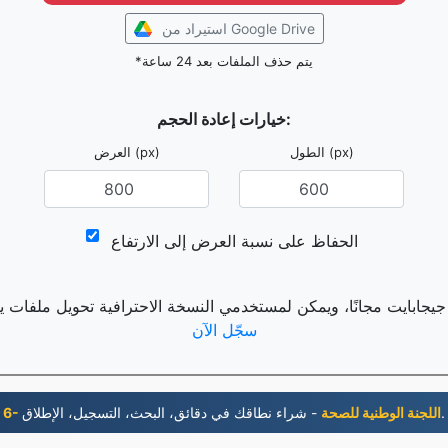
استيراد من Google Drive
*يتم حذف الملفات بعد 24 ساعة
خيارات إعادة الحجم:
الطول (px)
العرض (px)
الحفاظ على نسبة العرض إلى الارتفاع
سجّل الآن
- شراء نطاقك في دقائق، البحث، التسجيل، الإطلاق.
6- اللجنة الوطنية للصحة