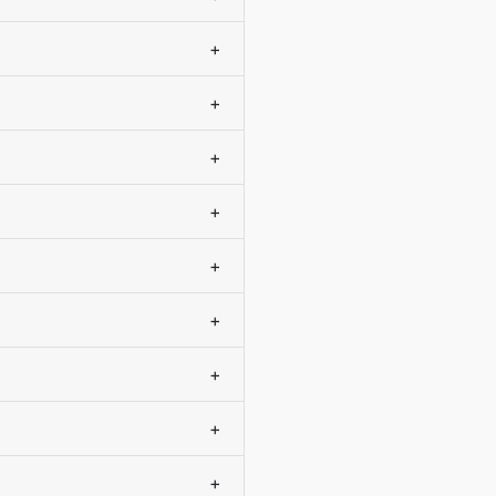
+
+
+
+
+
+
+
+
+