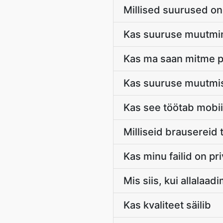
Millised suurused on
Kas suuruse muutmin
Kas ma saan mitme p
Kas suuruse muutmi
Kas see töötab mobi
Milliseid brausereid 
Kas minu failid on pr
Mis siis, kui allalaad
Kas kvaliteet säilib