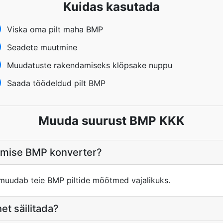
Kuidas kasutada
Viska oma pilt maha BMP
Seadete muutmine
Muudatuste rakendamiseks klõpsake nuppu
Saada töödeldud pilt BMP
Muuda suurust BMP KKK
tmise BMP konverter?
uudab teie BMP piltide mõõtmed vajalikuks.
t säilitada?