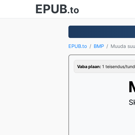
EPUB
.to
EPUB.to
BMP
Muuda suu
Vaba plaan:
1 teisendus/tund,
S