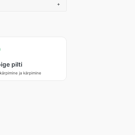
+
ige pilti
 kärpimine ja kärpimine