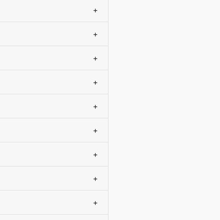
+
+
+
+
+
+
+
+
+