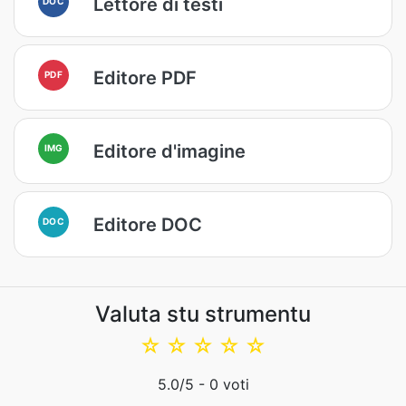
Lettore di testi
DOC
Editore PDF
PDF
Editore d'imagine
IMG
Editore DOC
DOC
Valuta stu strumentu
☆
☆
☆
☆
☆
5.0
/5 -
0
voti