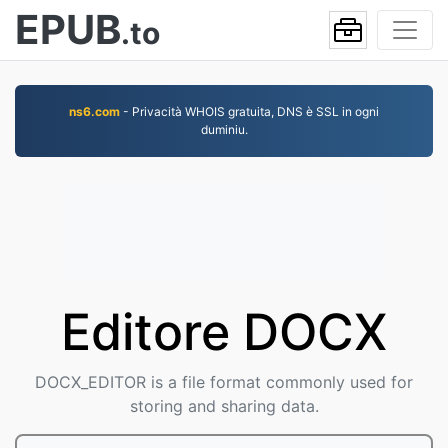
EPUB
.to
ns6.com
- Privacità WHOIS gratuita, DNS è SSL in ogni
duminiu.
Editore DOCX
DOCX_EDITOR is a file format commonly used for
storing and sharing data.