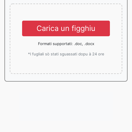
Carica un figghiu
Formati supportati: .doc, .docx
*I fugliali sò stati sguassati dopu à 24 ore