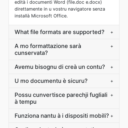
edità i documenti Word (file.doc e.docx)
direttamente in u vostru navigatore senza
installà Microsoft Office.
What file formats are supported?
+
A mo formattazione sarà
+
cunservata?
Avemu bisognu di creà un contu?
+
U mo documentu è sicuru?
+
Possu cunvertisce parechji fugliali
+
à tempu
Funziona nantu à i dispositi mobili?
+