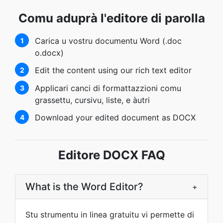
Comu aduprà l'editore di parolla
Carica u vostru documentu Word (.doc
1
o.docx)
Edit the content using our rich text editor
2
Applicari canci di formattazzioni comu
3
grassettu, cursivu, liste, e àutri
Download your edited document as DOCX
4
Editore DOCX FAQ
What is the Word Editor?
+
Stu strumentu in linea gratuitu vi permette di