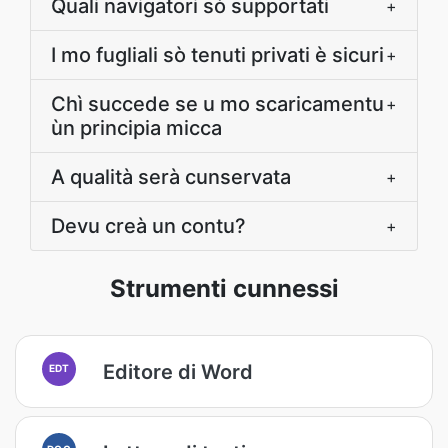
Quali navigatori sò supportati
+
I mo fugliali sò tenuti privati è sicuri
+
Chì succede se u mo scaricamentu
+
ùn principia micca
A qualità serà cunservata
+
Devu creà un contu?
+
Strumenti cunnessi
Editore di Word
EDT