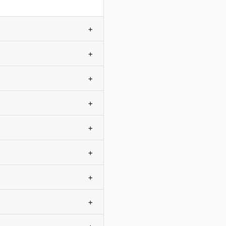
+
+
+
+
+
+
+
+