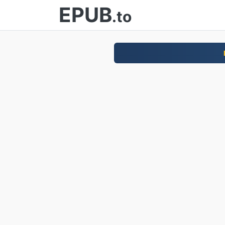
EPUB
.to