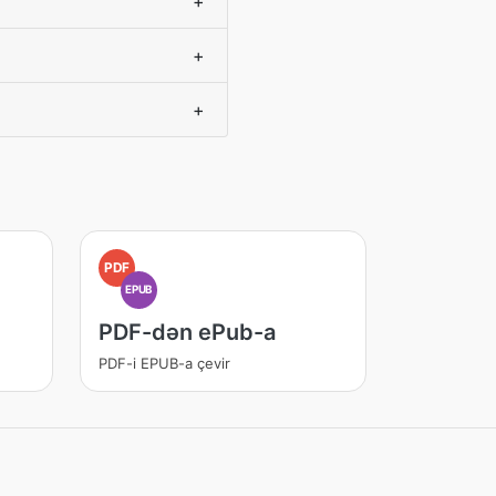
+
+
+
PDF
EPUB
PDF-dən ePub-a
PDF-i EPUB-a çevir