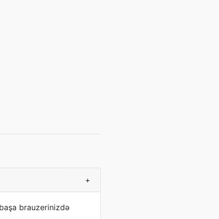
+
başa brauzerinizdə