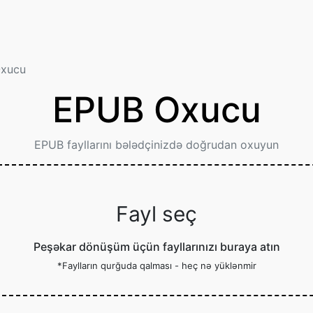
xucu
EPUB Oxucu
EPUB fayllarını bələdçinizdə doğrudan oxuyun
Fayl seç
Peşəkar dönüşüm üçün fayllarınızı buraya atın
*Faylların qurğuda qalması - heç nə yüklənmir