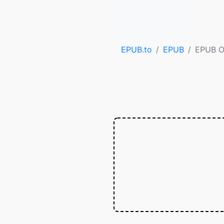
EPUB.to
EPUB
EPUB O