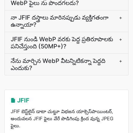
WebP ఫైలు ను పొందగలదు?
నా JFIF దస్త్రాలు మారినప్పుడు వ్యక్తిగతంగా
+
ఉన్నాయా?
JFIF నుండి WebP వరకు పెద్ద ప్రతిరూపాలకు
+
పనిచేస్తుంది (50MP+)?
నేను మార్చిన WebP వీటన్నిటికన్నా పెద్దది
+
ఎందుకు?
JFIF
JFIF బెస్ట్‌లైన్ డాటా చుట్టూ విభజన యాక్సెస్‌పాయింటర్,
అందువలన JFIF ఫైలు వేరే పొడిగింపు క్రింద వున్న JPEG
ఫైలు.