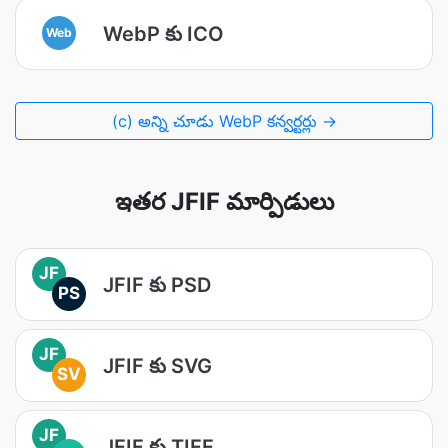
WebP కు ICO
Web
(c) అన్ని చూడు WebP కన్వర్టర్లు →
ఇతర JFIF మార్పిడులు
JF
JFIF కు PSD
PS
JF
JFIF కు SVG
SV
JF
JFIF కు TIFF