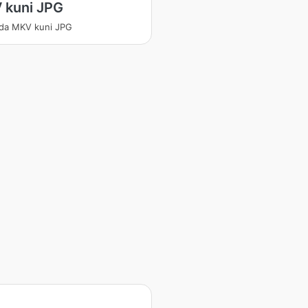
 kuni JPG
da MKV kuni JPG