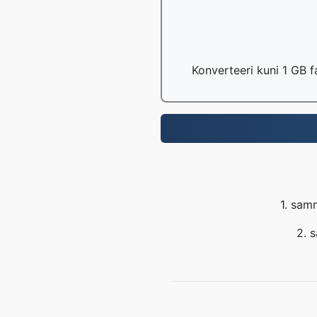
Konverteeri kuni 1 GB f
1. sam
2. 