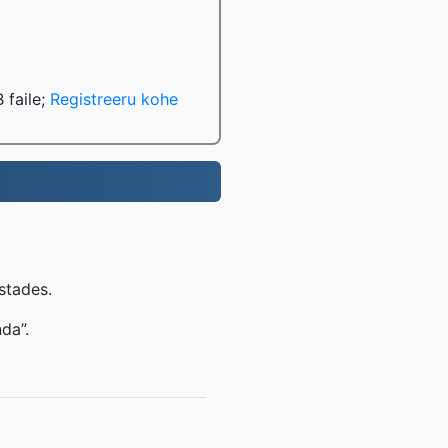
 faile;
Registreeru kohe
stades.
da”.