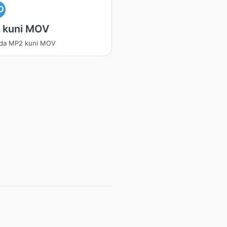
O
 kuni MOV
nda MP2 kuni MOV