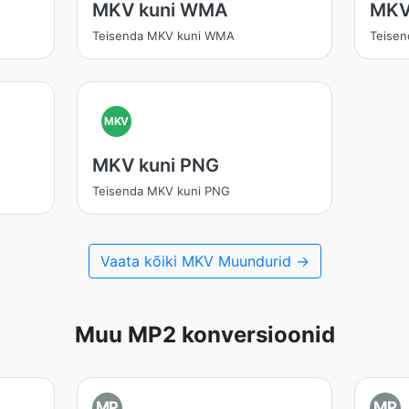
MKV kuni WMA
MKV
Teisenda MKV kuni WMA
Teisen
MKV
MKV kuni PNG
Teisenda MKV kuni PNG
Vaata kõiki MKV Muundurid →
Muu MP2 konversioonid
MP
MP