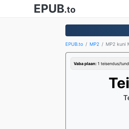
EPUB
.to
EPUB.to
MP2
MP2 kuni
Vaba plaan:
1 teisendus/tund,
Te
T