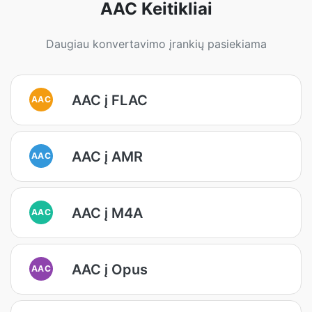
AAC Keitikliai
Daugiau konvertavimo įrankių pasiekiama
AAC į FLAC
AAC
AAC į AMR
AAC
AAC į M4A
AAC
AAC į Opus
AAC