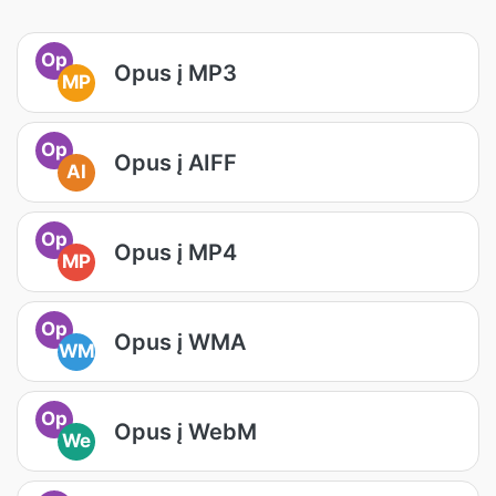
Op
Opus į MP3
MP
Op
Opus į AIFF
AI
Op
Opus į MP4
MP
Op
Opus į WMA
WM
Op
Opus į WebM
We