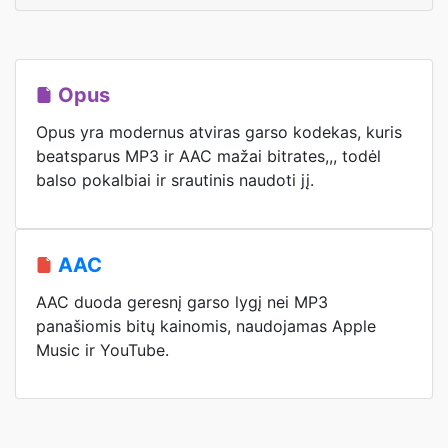
Opus
Opus yra modernus atviras garso kodekas, kuris
beatsparus MP3 ir AAC mažai bitrates,,, todėl
balso pokalbiai ir srautinis naudoti jį.
AAC
AAC duoda geresnį garso lygį nei MP3
panašiomis bitų kainomis, naudojamas Apple
Music ir YouTube.