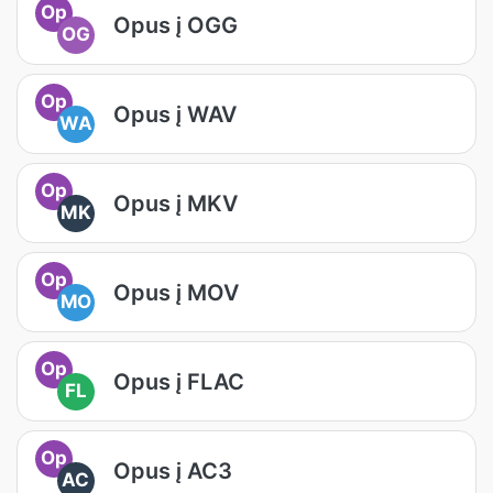
Op
Opus į OGG
OG
Op
Opus į WAV
WA
Op
Opus į MKV
MK
Op
Opus į MOV
MO
Op
Opus į FLAC
FL
Op
Opus į AC3
AC