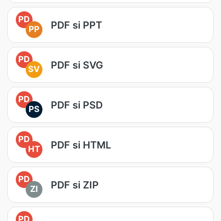
PD
PDF si PPT
PP
PD
PDF si SVG
SV
PD
PDF si PSD
PS
PD
PDF si HTML
HT
PD
PDF si ZIP
ZI
PD