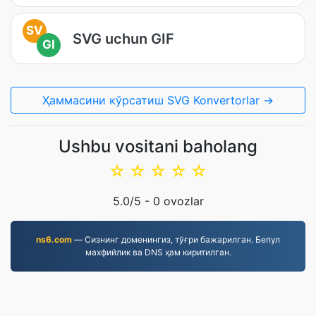
SV
SVG uchun GIF
GI
Ҳаммасини кўрсатиш SVG Konvertorlar →
Ushbu vositani baholang
☆
☆
☆
☆
☆
5.0
/5 -
0
ovozlar
ns6.com
— Сизнинг доменингиз, тўғри бажарилган. Бепул
махфийлик ва DNS ҳам киритилган.