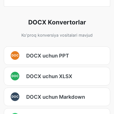
DOCX Konvertorlar
Ko'proq konversiya vositalari mavjud
DOCX uchun PPT
DOC
DOCX uchun XLSX
DOC
DOCX uchun Markdown
DOC