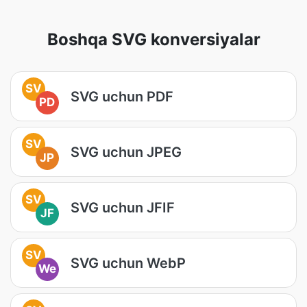
Boshqa SVG konversiyalar
SV
SVG uchun PDF
PD
SV
SVG uchun JPEG
JP
SV
SVG uchun JFIF
JF
SV
SVG uchun WebP
We