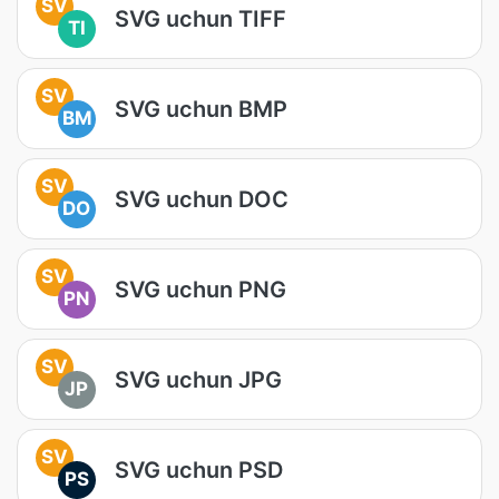
SV
SVG uchun TIFF
TI
SV
SVG uchun BMP
BM
SV
SVG uchun DOC
DO
SV
SVG uchun PNG
PN
SV
SVG uchun JPG
JP
SV
SVG uchun PSD
PS