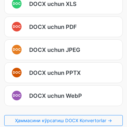
DOCX uchun XLS
DOC
DOCX uchun PDF
DOC
DOCX uchun JPEG
DOC
DOCX uchun PPTX
DOC
DOCX uchun WebP
DOC
Ҳаммасини кўрсатиш DOCX Konvertorlar →