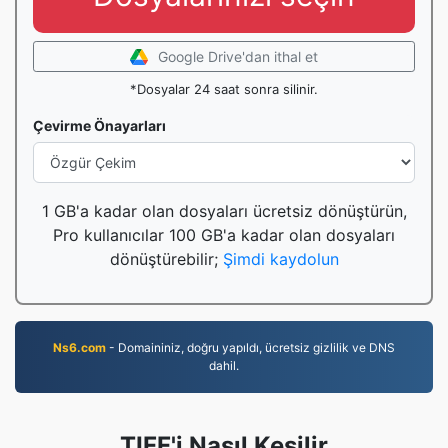
Google Drive'dan ithal et
*Dosyalar 24 saat sonra silinir.
Çevirme Önayarları
1 GB'a kadar olan dosyaları ücretsiz dönüştürün,
Pro kullanıcılar 100 GB'a kadar olan dosyaları
dönüştürebilir;
Şimdi kaydolun
Ns6.com
- Domaininiz, doğru yapıldı, ücretsiz gizlilik ve DNS
dahil.
TIFF'i Nasıl Kesilir