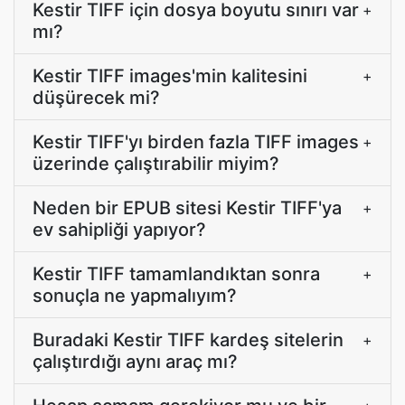
Kestir TIFF için dosya boyutu sınırı var
+
mı?
Kestir TIFF images'min kalitesini
+
düşürecek mi?
Kestir TIFF'yı birden fazla TIFF images
+
üzerinde çalıştırabilir miyim?
Neden bir EPUB sitesi Kestir TIFF'ya
+
ev sahipliği yapıyor?
Kestir TIFF tamamlandıktan sonra
+
sonuçla ne yapmalıyım?
Buradaki Kestir TIFF kardeş sitelerin
+
çalıştırdığı aynı araç mı?