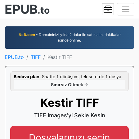
EPUB
.to
Ns6.com
- Domaininizi yılda 2 dolar ile satın alın. dakikalar
içinde online.
EPUB.to
TIFF
Kestir TIFF
Bedava plan:
Saatte 1 dönüşüm, tek seferde 1 dosya
Sınırsız Gitmek →
Kestir TIFF
TIFF images'yi Şekle Kesin
Dosyalarınızı seçin