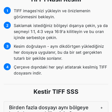
TIFF images'nizi yükleyin ve önizlemenin
1
görünmesini bekleyin.
Saklamak istediğiniz bölgeyi dışarıya çekin, ya da
2
seçmeyi 1:1, 4:3 veya 16:9'a kilitleyin ve bu oran
içinde serbestçe çekin.
Kesim doğrulayın - aynı dikdörtgen yüklediğiniz
3
her dosyaya uygulanır, bu da bir set gerçekten
tutarlı bir şekilde sonlanır.
Çerçeve dışındaki her şeyi atlatarak kesilmiş TIFF
4
dosyasını indir.
Kestir TIFF SSS
Birden fazla dosyayı aynı bölgeye
+