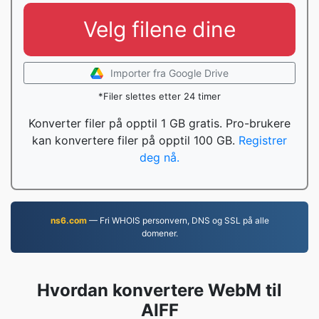
Velg filene dine
Importer fra Google Drive
*Filer slettes etter 24 timer
Konverter filer på opptil 1 GB gratis. Pro-brukere
kan konvertere filer på opptil 100 GB.
Registrer
deg nå.
ns6.com
— Fri WHOIS personvern, DNS og SSL på alle
domener.
Hvordan konvertere WebM til
AIFF