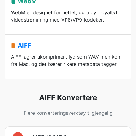
WebM
WebM er designet for nettet, og tilbyr royaltyfri
videostrømming med VP8/VP9-kodeker.
AIFF
AIFF lagrer ukomprimert lyd som WAV men kom
fra Mac, og det bærer rikere metadata tagger.
AIFF Konvertere
Flere konverteringsverktøy tilgjengelig