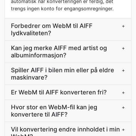
automatisk når konverteringen er ferdig, det
trengs ingen konto for engangsomregninger.
Forbedrer om WebM til AIFF
+
lydkvaliteten?
Kan jeg merke AIFF med artist og
+
albuminformasjon?
Spiller AIFF i bilen min eller på eldre
+
maskinvare?
Er WebM til AIFF konverteren fri?
+
Hvor stor en WebM-fil kan jeg
+
konvertere til AIFF?
Vil konvertering endre innholdet i min
+