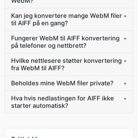
WebM?
Kan jeg konvertere mange WebM filer
+
til AIFF på en gang?
Fungerer WebM til AIFF konvertering
+
på telefoner og nettbrett?
Hvilke nettlesere støtter konvertering
+
fra WebM til AIFF?
Beholdes mine WebM filer private?
+
Hva hvis nedlastingen for AIFF ikke
+
starter automatisk?