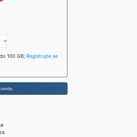
 do 100 GB;
Registrujte se
renite.
sa
za