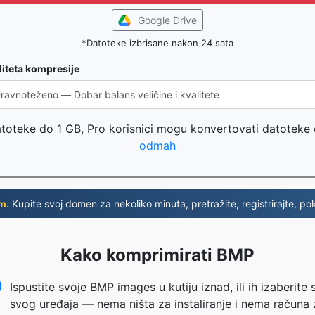
Google Drive
*Datoteke izbrisane nakon 24 sata
liteta kompresije
atoteke do 1 GB, Pro korisnici mogu konvertovati datoteke
odmah
m.
Kupite svoj domen za nekoliko minuta, pretražite, registrirajte, pok
Kako komprimirati BMP
Ispustite svoje BMP images u kutiju iznad, ili ih izaberite 
svog uređaja — nema ništa za instaliranje i nema računa 