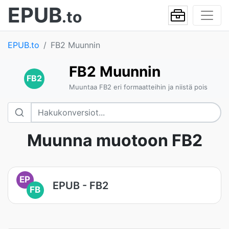
EPUB
.to
EPUB.to
FB2 Muunnin
FB2 Muunnin
FB2
Muuntaa FB2 eri formaatteihin ja niistä pois
Muunna muotoon FB2
EP
EPUB - FB2
FB