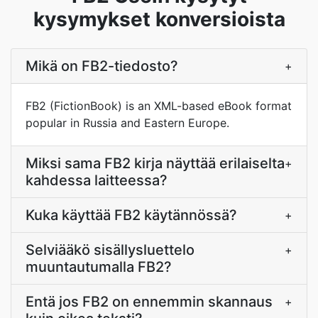
kysymykset konversioista
Mikä on FB2-tiedosto?
+
FB2 (FictionBook) is an XML-based eBook format
popular in Russia and Eastern Europe.
Miksi sama FB2 kirja näyttää erilaiselta
+
kahdessa laitteessa?
Kuka käyttää FB2 käytännössä?
+
Selviääkö sisällysluettelo
+
muuntautumalla FB2?
Entä jos FB2 on ennemmin skannaus
+