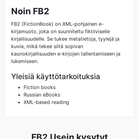
Noin FB2
FB2 (FictionBook) on XML-pohjainen e-
kirjamuoto, joka on suunniteltu fiktiiviselle
kirjallisuudelle. Se tukee metatietoja, tyylejä ja
kuvia, mikä tekee siitä sopivan
kaunokirjallisuuden e-kirjojen tallentamiseen ja
lukemiseen.
Yleisiä käyttötarkoituksia
Fiction books
Russian eBooks
XML-based reading
FB2 Usein kysytyt