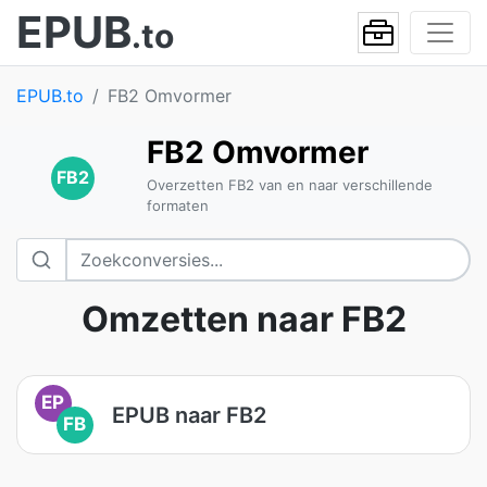
EPUB
.to
EPUB.to
FB2 Omvormer
FB2 Omvormer
FB2
Overzetten FB2 van en naar verschillende
formaten
Omzetten naar FB2
EP
EPUB naar FB2
FB