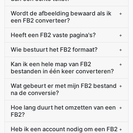
Wordt de afbeelding bewaard als ik
+
een FB2 converteer?
Heeft een FB2 vaste pagina's?
+
Wie bestuurt het FB2 formaat?
+
Kan ik een hele map van FB2
+
bestanden in één keer converteren?
Wat gebeurt er met mijn FB2 bestand
+
na de conversie?
Hoe lang duurt het omzetten van een
+
FB2?
Heb ik een account nodig om een FB2
+