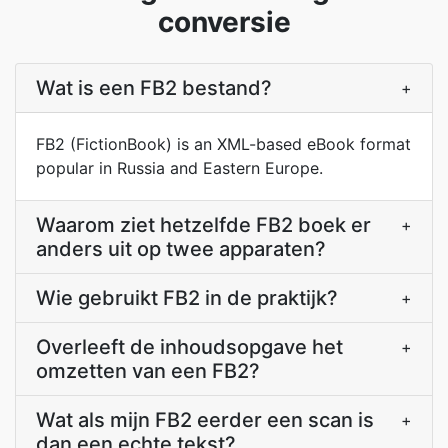
conversie
Wat is een FB2 bestand?
+
FB2 (FictionBook) is an XML-based eBook format
popular in Russia and Eastern Europe.
Waarom ziet hetzelfde FB2 boek er
+
anders uit op twee apparaten?
Wie gebruikt FB2 in de praktijk?
+
Overleeft de inhoudsopgave het
+
omzetten van een FB2?
Wat als mijn FB2 eerder een scan is
+
dan een echte tekst?