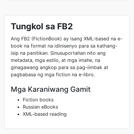
Tungkol sa FB2
Ang FB2 (FictionBook) ay isang XML-based na e-
book na format na idinisenyo para sa kathang-
isip na panitikan. Sinusuportahan nito ang
metadata, mga estilo, at mga imahe, na
ginagawang angkop para sa pag-iimbak at
pagbabasa ng mga fiction na e-libro.
Mga Karaniwang Gamit
Fiction books
Russian eBooks
XML-based reading