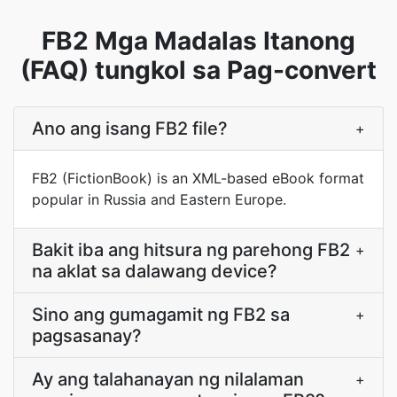
FB2 Mga Madalas Itanong
(FAQ) tungkol sa Pag-convert
Ano ang isang FB2 file?
+
FB2 (FictionBook) is an XML-based eBook format
popular in Russia and Eastern Europe.
Bakit iba ang hitsura ng parehong FB2
+
na aklat sa dalawang device?
Sino ang gumagamit ng FB2 sa
+
pagsasanay?
Ay ang talahanayan ng nilalaman
+