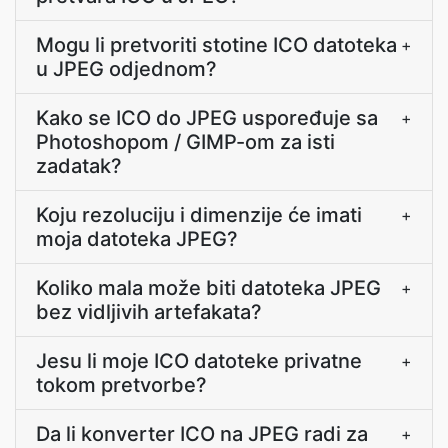
Mogu li pretvoriti stotine ICO datoteka
+
u JPEG odjednom?
Kako se ICO do JPEG uspoređuje sa
+
Photoshopom / GIMP-om za isti
zadatak?
Koju rezoluciju i dimenzije će imati
+
moja datoteka JPEG?
Koliko mala može biti datoteka JPEG
+
bez vidljivih artefakata?
Jesu li moje ICO datoteke privatne
+
tokom pretvorbe?
Da li konverter ICO na JPEG radi za
+