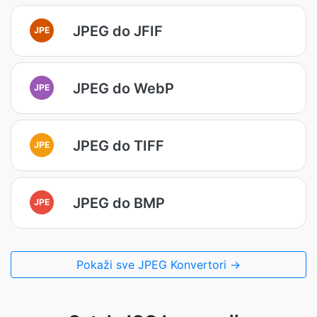
JPEG do JFIF
JPE
JPEG do WebP
JPE
JPEG do TIFF
JPE
JPEG do BMP
JPE
Pokaži sve JPEG Konvertori →