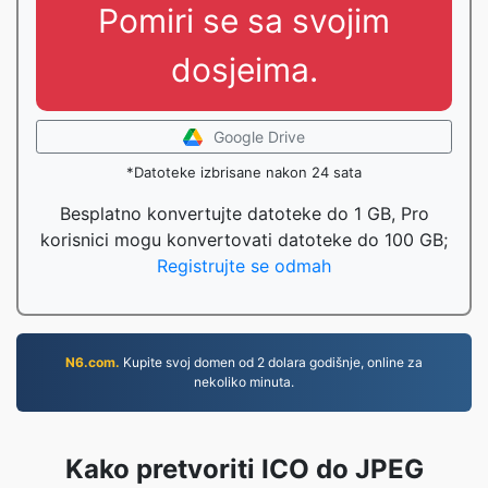
Pomiri se sa svojim
dosjeima.
Google Drive
*Datoteke izbrisane nakon 24 sata
Besplatno konvertujte datoteke do 1 GB, Pro
korisnici mogu konvertovati datoteke do 100 GB;
Registrujte se odmah
N6.com.
Kupite svoj domen od 2 dolara godišnje, online za
nekoliko minuta.
Kako pretvoriti ICO do JPEG