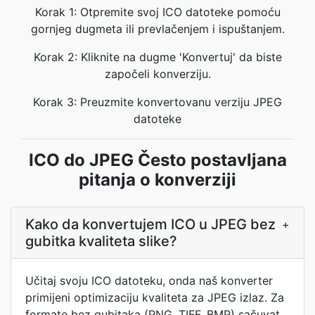
Korak 1: Otpremite svoj ICO datoteke pomoću
gornjeg dugmeta ili prevlačenjem i ispuštanjem.
Korak 2: Kliknite na dugme 'Konvertuj' da biste
započeli konverziju.
Korak 3: Preuzmite konvertovanu verziju JPEG
datoteke
ICO do JPEG Često postavljana
pitanja o konverziji
Kako da konvertujem ICO u JPEG bez
+
gubitka kvaliteta slike?
Učitaj svoju ICO datoteku, onda naš konverter
primijeni optimizaciju kvaliteta za JPEG izlaz. Za
formate bez gubitaka (PNG, TIFF, BMP) sačuvat