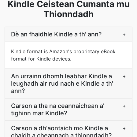
Kindle Ceistean Cumanta mu
Thionndadh
Dè an fhaidhle Kindle a th' ann?
+
Kindle format is Amazon's proprietary eBook
format for Kindle devices.
An urrainn dhomh leabhar Kindle a
+
leughadh air rud nach e Kindle a th'
ann?
Carson a tha na ceannaichean a'
+
tighinn mar Kindle?
Carson a dh'aontaich mo Kindle a
+
chaidh a cheannach a thionndadh?