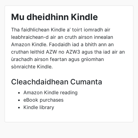
Mu dheidhinn Kindle
Tha faidhlichean Kindle a’ toirt iomradh air
leabhraichean-d air an cruth airson innealan
Amazon Kindle. Faodaidh iad a bhith ann an
cruthan leithid AZW no AZW3 agus tha iad air an
ùrachadh airson feartan agus gnìomhan
sònraichte Kindle.
Cleachdaidhean Cumanta
Amazon Kindle reading
eBook purchases
Kindle library