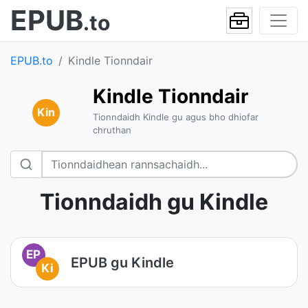
EPUB
.to
EPUB.to
Kindle Tionndair
Kindle Tionndair
Kin
Tionndaidh Kindle gu agus bho dhiofar
chruthan
Tionndaidh gu Kindle
EP
EPUB gu Kindle
Ki