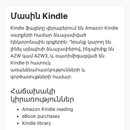
Մասին Kindle
Kindle ֆայլերը վերաբերում են Amazon Kindle
սարքերի համար ձևաչափված
էլեկտրոնային գրքերին: Դրանք կարող են
լինել այնպիսի ձևաչափերով, ինչպիսիք են
AZW կամ AZW3, և օպտիմիզացված են
Kindle-ի հատուկ
առանձնահատկությունների և
գործառույթների համար:
Հաճախակի
կիրառություններ
Amazon Kindle reading
eBook purchases
Kindle library