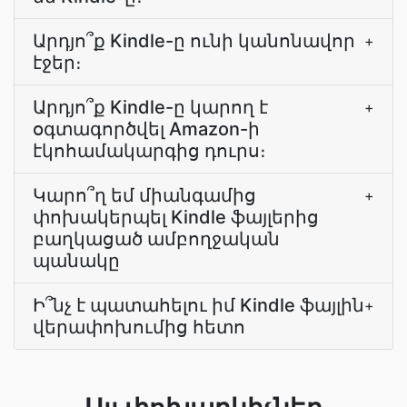
Արդյո՞ք Kindle-ը ունի կանոնավոր
+
էջեր։
Արդյո՞ք Kindle-ը կարող է
+
օգտագործվել Amazon-ի
էկոհամակարգից դուրս։
Կարո՞ղ եմ միանգամից
+
փոխակերպել Kindle ֆայլերից
բաղկացած ամբողջական
պանակը
Ի՞նչ է պատահելու իմ Kindle ֆայլին
+
վերափոխումից հետո