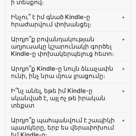
ի տեսքով։
Ինչու՞ է իմ գնած Kindle-ը
+
հրաժարվում փոխանցել։
Արդյո՞ք բովանդակության
+
աղյուսակը կշարունակի գործել
Kindle-ը փոխակերպելուց հետո։
Արդյո՞ք Kindle-ը նույն ձևաչափն
+
ունի, ինչ նրա մյուս լրացումը։
Ի՞նչ անել, եթե իմ Kindle-ը
+
սկանված է, այլ ոչ թե իրական
տեքստ
Արդյո՞ք պահպանվում է շապիկի
+
պատկերը, երբ ես վերափոխում
եմ Kindle-ը։