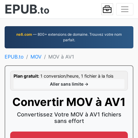
EPUB
.to
ns6.com
— 800+ extensions de domaine. Trouvez votre nom
parfait.
EPUB.to
MOV
MOV à AV1
Plan gratuit:
1 conversion/heure, 1 fichier à la fois
Aller sans limite →
Convertir MOV à AV1
Convertissez Votre MOV à AV1 fichiers
sans effort