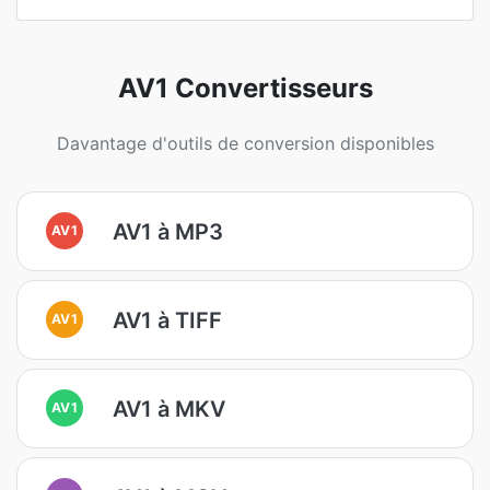
AV1 Convertisseurs
Davantage d'outils de conversion disponibles
AV1 à MP3
AV1
AV1 à TIFF
AV1
AV1 à MKV
AV1