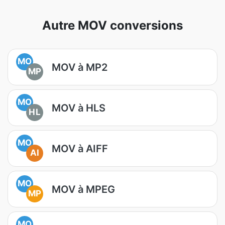
Autre MOV conversions
MO
MOV à MP2
MP
MO
MOV à HLS
HL
MO
MOV à AIFF
AI
MO
MOV à MPEG
MP
MO