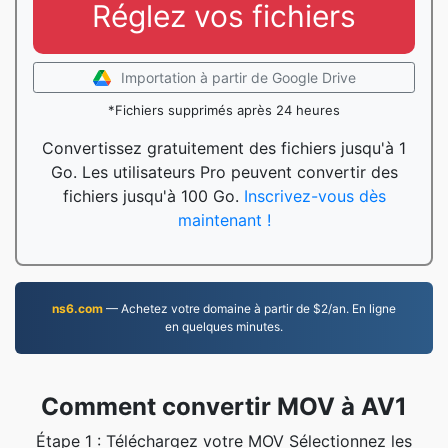
Réglez vos fichiers
Importation à partir de Google Drive
*Fichiers supprimés après 24 heures
Convertissez gratuitement des fichiers jusqu'à 1
Go. Les utilisateurs Pro peuvent convertir des
fichiers jusqu'à 100 Go.
Inscrivez-vous dès
maintenant !
ns6.com
— Achetez votre domaine à partir de $2/an. En ligne
en quelques minutes.
Comment convertir MOV à AV1
Étape 1 : Téléchargez votre MOV Sélectionnez les