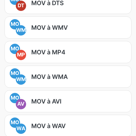
MOV à DTS
DT
MO
MOV à WMV
WM
MO
MOV à MP4
MP
MO
MOV à WMA
WM
MO
MOV à AVI
AV
MO
MOV à WAV
WA