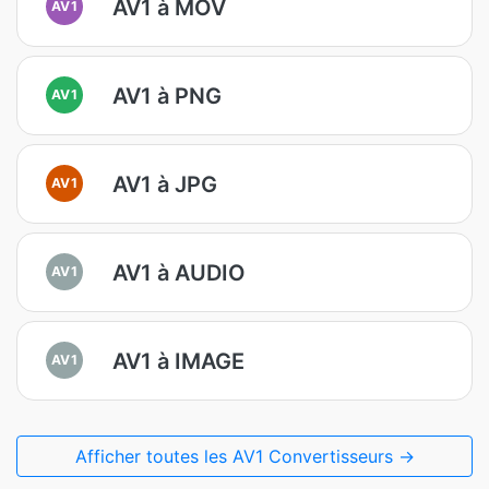
AV1 à MOV
AV1
AV1 à PNG
AV1
AV1 à JPG
AV1
AV1 à AUDIO
AV1
AV1 à IMAGE
AV1
Afficher toutes les AV1 Convertisseurs →