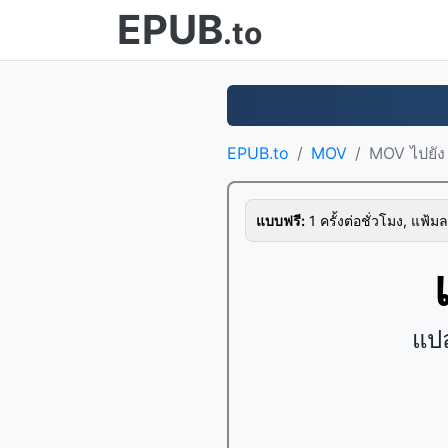
EPUB
.to
EPUB.to
MOV
MOV ไปยัง
แบบฟรี:
1 ครั้งต่อชั่วโมง, แฟ้มล
แปล