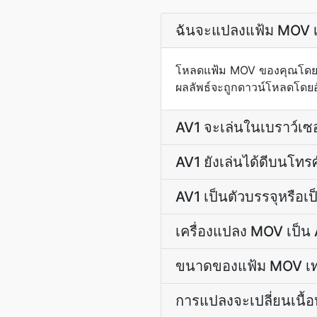
ฉันจะแปลงแฟ้ม MOV เป
โหลดแฟ้ม MOV ของคุณโดยใช
ผลลัพธ์จะถูกดาวน์โหลดโดยอัต
AV1 จะเล่นในเบราว์เซอร
AV1 ยังเล่นได้ดีบนโทรศั
AV1 เป็นตัวบรรจุหรือเป
เครื่องแปลง MOV เป็น 
ขนาดของแฟ้ม MOV เท่า
การแปลงจะเปลี่ยนเนื้