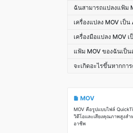
ฉันสามารถแปลงแฟ้ม M
เครื่องแปลง MOV เป็น
เครื่องมือแปลง MOV เ
แฟ้ม MOV ของฉันเป็นส
จะเกิดอะไรขึ้นหากการด
MOV
MOV คือรูปแบบไฟล์ QuickTi
วิดีโอและเสียงคุณภาพสูงสำห
อาชีพ