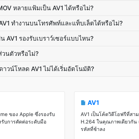
OV หลายแฟ้มเป็น AV1 ได้หรือไม่?
 AV1 ทำงานบนโทรศัพท์และแท็บเล็ตได้หรือไม่?
ป็น AV1 รองรับเบราว์เซอร์แบบไหน?
่วนตัวหรือไม่?
าวน์โหลด AV1 ไม่ได้เริ่มอัตโนมัติ?
AV1
me ของ Apple ซึ่งรองรับ
AV1 เป็นโค้ดวิดีโอฟรีที่สา
รับการตัดต่อระดับมือ
H.264 ในคุณภาพเดียวกัน แ
รหัสที่ช้าลง