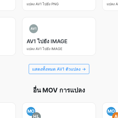
แปลง AV1 ไปยัง PNG
แปลง A
AV1
AV1 ไปยัง IMAGE
แปลง AV1 ไปยัง IMAGE
แสดงทั้งหมด AV1 ตัวแปลง →
อื่น MOV การแปลง
MO
MO
HL
A