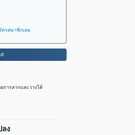
มัครสมาชิกเลย
ที
โดยการลากและวางได้
ปลง