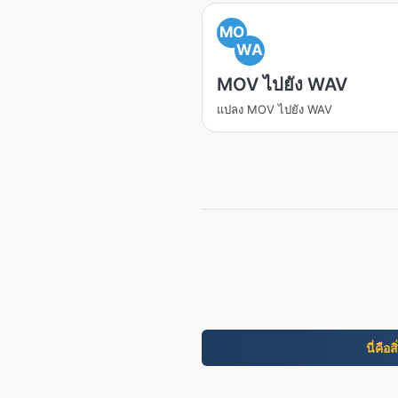
MO
WA
MOV ไปยัง WAV
แปลง MOV ไปยัง WAV
นี่คือ