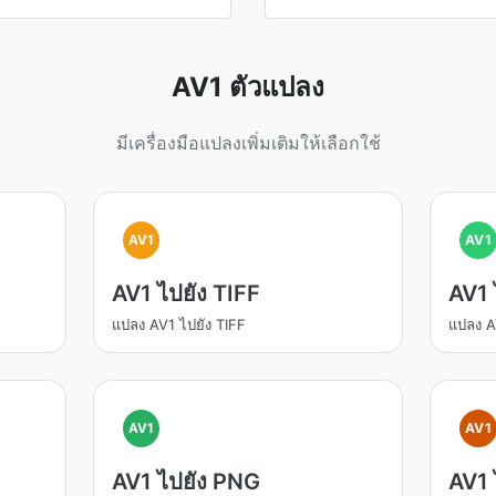
AV1 ตัวแปลง
มีเครื่องมือแปลงเพิ่มเติมให้เลือกใช้
AV1
AV1
AV1 ไปยัง TIFF
AV1 
แปลง AV1 ไปยัง TIFF
แปลง A
AV1
AV1
AV1 ไปยัง PNG
AV1 