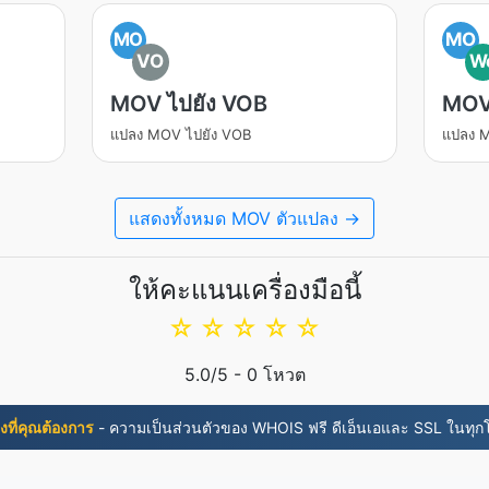
MO
MO
VO
W
MOV ไปยัง VOB
MOV
แปลง MOV ไปยัง VOB
แปลง 
แสดงทั้งหมด MOV ตัวแปลง →
ให้คะแนนเครื่องมือนี้
☆
☆
☆
☆
☆
5.0
/5 -
0
โหวต
สิ่งที่คุณต้องการ
- ความเป็นส่วนตัวของ WHOIS ฟรี ดีเอ็นเอและ SSL ในทุ