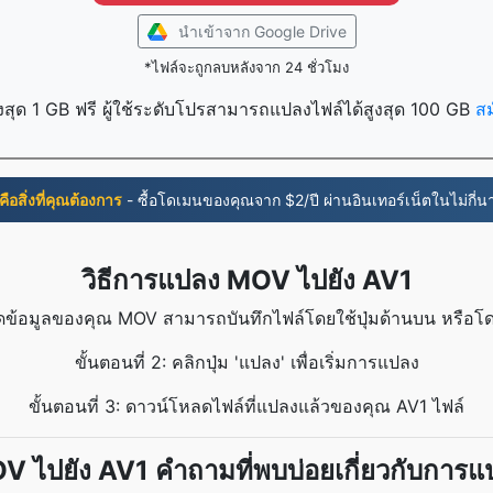
นำเข้าจาก Google Drive
*ไฟล์จะถูกลบหลังจาก 24 ชั่วโมง
งสุด 1 GB ฟรี ผู้ใช้ระดับโปรสามารถแปลงไฟล์ได้สูงสุด 100 GB
ส
่คือสิ่งที่คุณต้องการ
- ซื้อโดเมนของคุณจาก $2/ปี ผ่านอินเทอร์เน็ตในไม่กี่นา
วิธีการแปลง MOV ไปยัง AV1
โหลดข้อมูลของคุณ MOV สามารถบันทึกไฟล์โดยใช้ปุ่มด้านบน หรือ
ขั้นตอนที่ 2: คลิกปุ่ม 'แปลง' เพื่อเริ่มการแปลง
ขั้นตอนที่ 3: ดาวน์โหลดไฟล์ที่แปลงแล้วของคุณ AV1 ไฟล์
V ไปยัง AV1 คำถามที่พบบ่อยเกี่ยวกับการแ