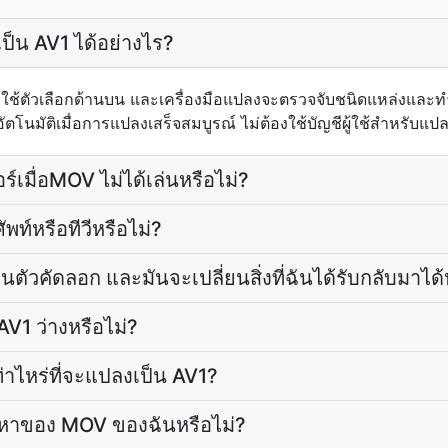
็น AV1 ได้อย่างไร?
้ตัวเลือกด้านบน และเครื่องมือแปลงจะตรวจจับชนิดแหล่งแล
โนมัติเมื่อการแปลงเสร็จสมบูรณ์ ไม่ต้องใช้บัญชีผู้ใช้สำหรับแปลง
์เมื่อMOV ไม่ได้เล่นหรือไม่?
พท์หรือทีวีหรือไม่?
็นตัวคัดลอก และมันจะเปลี่ยนสิ่งที่ฉันได้รับกลับมาได้
AV1 ว่างหรือไม่?
ไหร่ที่จะแปลงเป็น AV1?
อหาของ MOV ของฉันหรือไม่?