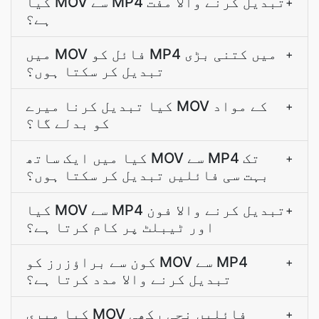
کیا MOV سے MP4 تبدیل کرنے والا مفت
+
ہے؟
میں MOV فائل کو MP4 میں کتنی بڑی
+
تبدیل کر سکتا ہوں؟
کیا تبدیل کرنا میرے MOV کے مواد
+
کو بدلے گا؟
کیا میں ایک ساتھ MOV سے MP4 تک
+
بہت سی فائلیں تبدیل کر سکتا ہوں؟
کیا MOV سے MP4 تبدیل کرنے والا فون
+
اور ٹیبلٹ پر کام کرتا ہے؟
کون سے براؤزرز کو MOV سے MP4
+
تبدیل کرنے والا مدد کرتا ہے؟
کیا میری MOV فائلیں نجی رکھی
+