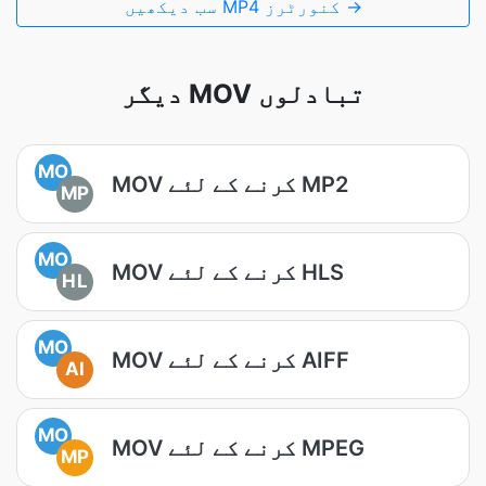
سب دیکھیں MP4 کنورٹرز →
دیگر MOV تبادلوں
MO
MOV کرنے کے لئے MP2
MP
MO
MOV کرنے کے لئے HLS
HL
MO
MOV کرنے کے لئے AIFF
AI
MO
MOV کرنے کے لئے MPEG
MP