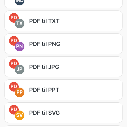
MD
PD
PDF til TXT
TX
PD
PDF til PNG
PN
PD
PDF til JPG
JP
PD
PDF til PPT
PP
PD
PDF til SVG
SV