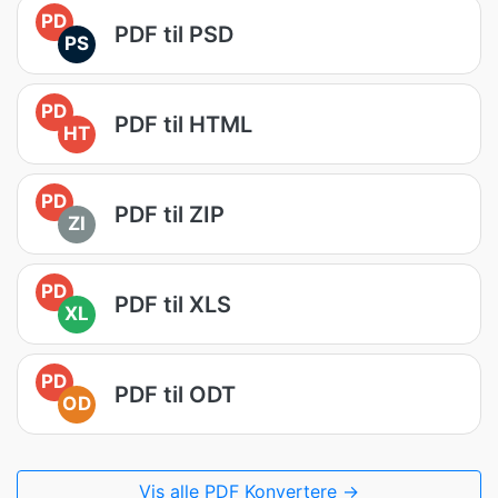
PD
PDF til PSD
PS
PD
PDF til HTML
HT
PD
PDF til ZIP
ZI
PD
PDF til XLS
XL
PD
PDF til ODT
OD
Vis alle PDF Konvertere →