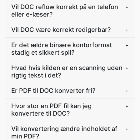
Vil DOC reflow korrekt på en telefon
+
eller e-læser?
Vil DOC være korrekt redigerbar?
+
Er det ældre binære kontorformat
+
stadig et sikkert spil?
Hvad hvis kilden er en scanning uden
+
rigtig tekst i det?
Er PDF til DOC konverter fri?
+
Hvor stor en PDF fil kan jeg
+
konvertere til DOC?
Vil konvertering ændre indholdet af
+
min PDF?