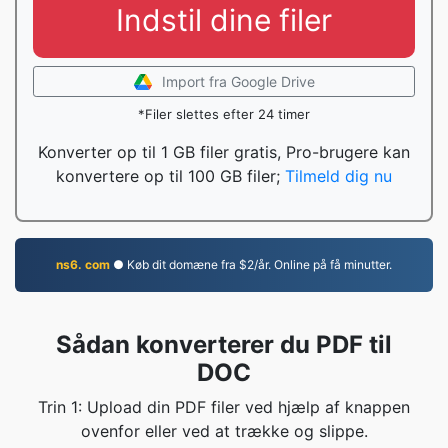
Indstil dine filer
Import fra Google Drive
*Filer slettes efter 24 timer
Konverter op til 1 GB filer gratis, Pro-brugere kan
konvertere op til 100 GB filer;
Tilmeld dig nu
ns6. com
● Køb dit domæne fra $2/år. Online på få minutter.
Sådan konverterer du PDF til
DOC
Trin 1: Upload din PDF filer ved hjælp af knappen
ovenfor eller ved at trække og slippe.