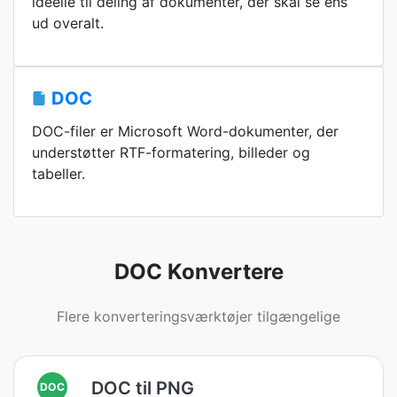
ideelle til deling af dokumenter, der skal se ens
ud overalt.
DOC
DOC-filer er Microsoft Word-dokumenter, der
understøtter RTF-formatering, billeder og
tabeller.
DOC Konvertere
Flere konverteringsværktøjer tilgængelige
DOC til PNG
DOC