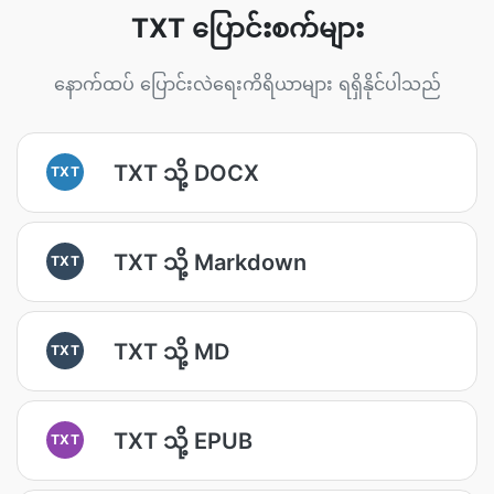
TXT ပြောင်းစက်များ
နောက်ထပ် ပြောင်းလဲရေးကိရိယာများ ရရှိနိုင်ပါသည်
TXT သို့ DOCX
TXT
TXT သို့ Markdown
TXT
TXT သို့ MD
TXT
TXT သို့ EPUB
TXT