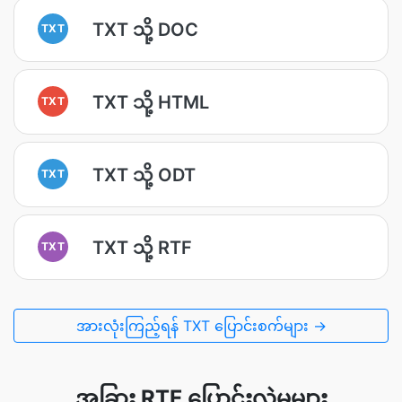
TXT သို့ DOC
TXT
TXT သို့ HTML
TXT
TXT သို့ ODT
TXT
TXT သို့ RTF
TXT
အားလုံးကြည့်ရန် TXT ပြောင်းစက်များ →
အခြား RTF ပြောင်းလဲမှုများ