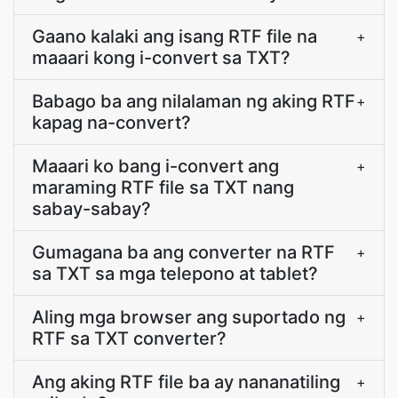
Gaano kalaki ang isang RTF file na
+
maaari kong i-convert sa TXT?
Babago ba ang nilalaman ng aking RTF
+
kapag na-convert?
Maaari ko bang i-convert ang
+
maraming RTF file sa TXT nang
sabay-sabay?
Gumagana ba ang converter na RTF
+
sa TXT sa mga telepono at tablet?
Aling mga browser ang suportado ng
+
RTF sa TXT converter?
Ang aking RTF file ba ay nananatiling
+