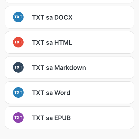
TXT sa DOCX
TXT
TXT sa HTML
TXT
TXT sa Markdown
TXT
TXT sa Word
TXT
TXT sa EPUB
TXT