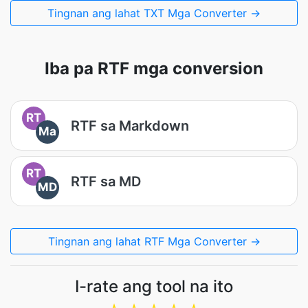
Tingnan ang lahat TXT Mga Converter →
Iba pa RTF mga conversion
RT
RTF sa Markdown
Ma
RT
RTF sa MD
MD
Tingnan ang lahat RTF Mga Converter →
I-rate ang tool na ito