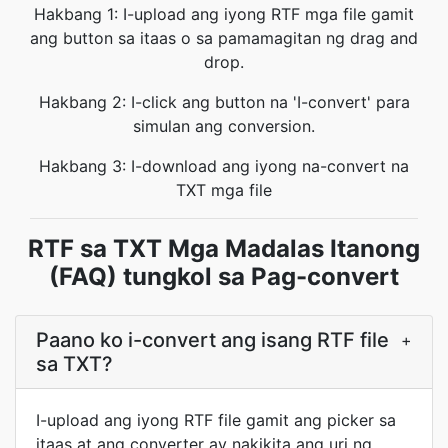
Hakbang 1: I-upload ang iyong RTF mga file gamit
ang button sa itaas o sa pamamagitan ng drag and
drop.
Hakbang 2: I-click ang button na 'I-convert' para
simulan ang conversion.
Hakbang 3: I-download ang iyong na-convert na
TXT mga file
RTF sa TXT Mga Madalas Itanong
(FAQ) tungkol sa Pag-convert
Paano ko i-convert ang isang RTF file
+
sa TXT?
I-upload ang iyong RTF file gamit ang picker sa
itaas at ang converter ay nakikita ang uri ng