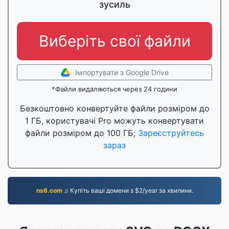
зусиль
Виберіть свої файли
Імпортувати з Google Drive
*Файли видаляються через 24 години
Безкоштовно конвертуйте файли розміром до
1 ГБ, користувачі Pro можуть конвертувати
файли розміром до 100 ГБ;
Зареєструйтесь
зараз
ns6.com
♫ Купіть ваші домени з $2/year за хвилини.