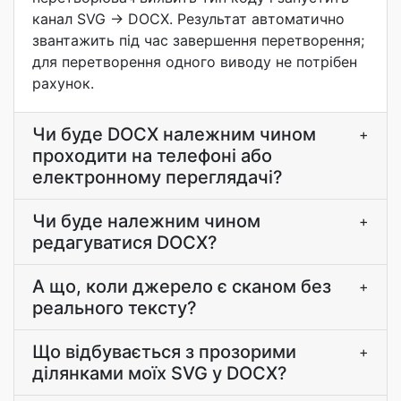
канал SVG → DOCX. Результат автоматично
звантажить під час завершення перетворення;
для перетворення одного виводу не потрібен
рахунок.
Чи буде DOCX належним чином
+
проходити на телефоні або
електронному переглядачі?
Чи буде належним чином
+
редагуватися DOCX?
А що, коли джерело є сканом без
+
реального тексту?
Що відбувається з прозорими
+
ділянками моїх SVG у DOCX?