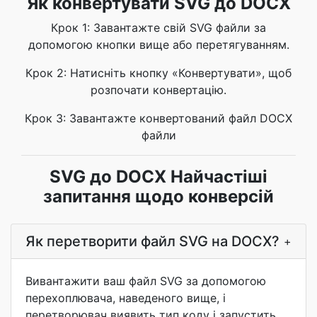
Як конвертувати SVG до DOCX
Крок 1: Завантажте свій SVG файли за
допомогою кнопки вище або перетягуванням.
Крок 2: Натисніть кнопку «Конвертувати», щоб
розпочати конвертацію.
Крок 3: Завантажте конвертований файл DOCX
файли
SVG до DOCX Найчастіші
запитання щодо конверсій
Як перетворити файл SVG на DOCX?
+
Вивантажити ваш файл SVG за допомогою
перехоплювача, наведеного вище, і
перетворювач виявить тип коду і запустить