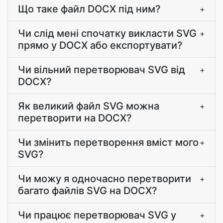
Що таке файл DOCX під ним?
+
Чи слід мені спочатку викласти SVG
+
прямо у DOCX або експортувати?
Чи вільний перетворювач SVG від
+
DOCX?
Як великий файл SVG можна
+
перетворити на DOCX?
Чи змінить перетворення вміст мого
+
SVG?
Чи можу я одночасно перетворити
+
багато файлів SVG на DOCX?
Чи працює перетворювач SVG у
+