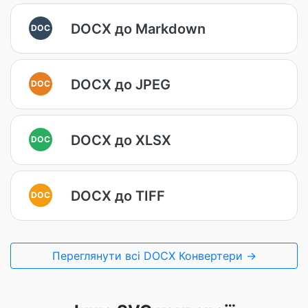
DOCX до Markdown
DOC
DOCX до JPEG
DOC
DOCX до XLSX
DOC
DOCX до TIFF
DOC
Переглянути всі DOCX Конвертери →