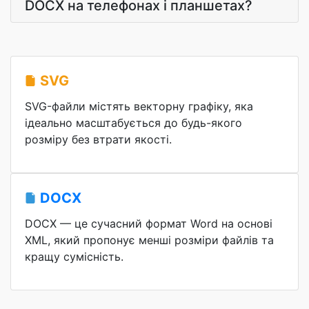
DOCX на телефонах і планшетах?
SVG
SVG-файли містять векторну графіку, яка
ідеально масштабується до будь-якого
розміру без втрати якості.
DOCX
DOCX — це сучасний формат Word на основі
XML, який пропонує менші розміри файлів та
кращу сумісність.