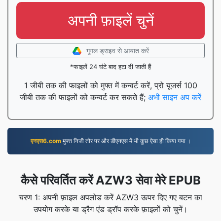
अपनी फ़ाइलें चुनें
गूगल ड्राइव से आयात करें
*फाइलें 24 घंटे बाद हटा दी जाती हैं
1 जीबी तक की फाइलों को मुफ्त में कन्वर्ट करें, प्रो यूजर्स 100
जीबी तक की फाइलों को कन्वर्ट कर सकते हैं;
अभी साइन अप करें
एनएस6.com
मुफ्त निजी तौर पर और डीएनएस में भी कुछ ऐसा ही किया गया ।
कैसे परिवर्तित करें AZW3 सेवा मेरे EPUB
चरण 1: अपनी फ़ाइल अपलोड करें AZW3 ऊपर दिए गए बटन का
उपयोग करके या ड्रैग एंड ड्रॉप करके फ़ाइलों को चुनें।