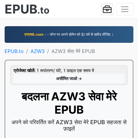
EPUB
.to
एनएस6.com
- - फोन पर अपने डोमेन को $/ वर्ष से खरीद लीजिए ।
EPUB.to
AZW3
AZW3 सेवा मेरे EPUB
प्रोजेक्ट खोलें:
1 रूपांतरण/ घंटे, 1 फ़ाइल एक समय में
असीमित जाओ →
बदलना AZW3 सेवा मेरे
EPUB
अपने को परिवर्तित करें AZW3 सेवा मेरे EPUB सहजता से
फ़ाइलें