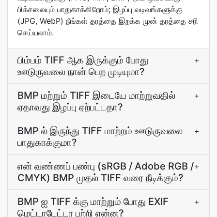
பிக்சலையும் பாதுகாக்கிறோம்; இழப்பு வடிவங்களுக்கு
(JPG, WebP) நீங்கள் தரத்தை இறக்க முன் தரத்தை சரி
செய்யலாம்.
பிம்பம் TIFF ஆக இருக்கும் போது
+
ஊடுருவலை நான் பெற முடியுமா?
BMP மற்றும் TIFF இடையே மாற்றுவதில்
+
ஏதாவது இழப்பு ஏற்பட்டதா?
BMP ல் இருந்து TIFF மாற்றம் ஊடுருவலை
+
பாதுகாக்குமா?
என் வண்ணப் பண்பு (sRGB / Adobe RGB /
+
CMYK) BMP முதல் TIFF வரை நீடிக்கும்?
BMP ஐ TIFF க்கு மாற்றும் போது EXIF
+
மெட்டாடேட்டா பற்றி என்ன?