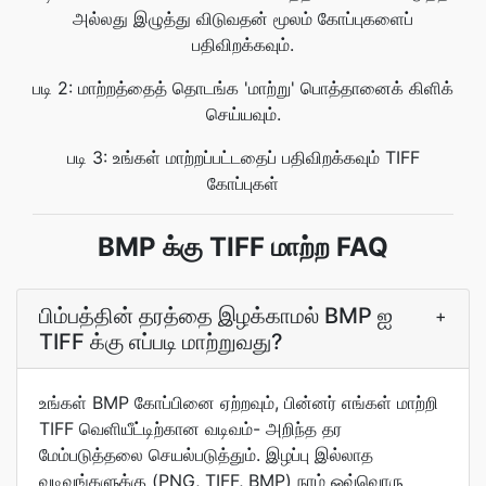
அல்லது இழுத்து விடுவதன் மூலம் கோப்புகளைப்
பதிவிறக்கவும்.
படி 2: மாற்றத்தைத் தொடங்க 'மாற்று' பொத்தானைக் கிளிக்
செய்யவும்.
படி 3: உங்கள் மாற்றப்பட்டதைப் பதிவிறக்கவும் TIFF
கோப்புகள்
BMP க்கு TIFF மாற்ற FAQ
பிம்பத்தின் தரத்தை இழக்காமல் BMP ஐ
+
TIFF க்கு எப்படி மாற்றுவது?
உங்கள் BMP கோப்பினை ஏற்றவும், பின்னர் எங்கள் மாற்றி
TIFF வெளியீட்டிற்கான வடிவம்- அறிந்த தர
மேம்படுத்தலை செயல்படுத்தும். இழப்பு இல்லாத
வடிவங்களுக்கு (PNG, TIFF, BMP) நாம் ஒவ்வொரு