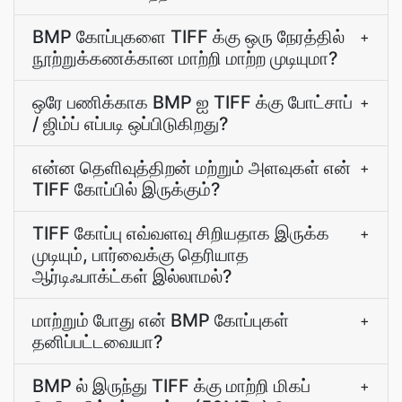
BMP கோப்புகளை TIFF க்கு ஒரு நேரத்தில்
+
நூற்றுக்கணக்கான மாற்றி மாற்ற முடியுமா?
ஒரே பணிக்காக BMP ஐ TIFF க்கு போட்சாப்
+
/ ஜிம்ப் எப்படி ஒப்பிடுகிறது?
என்ன தெளிவுத்திறன் மற்றும் அளவுகள் என்
+
TIFF கோப்பில் இருக்கும்?
TIFF கோப்பு எவ்வளவு சிறியதாக இருக்க
+
முடியும், பார்வைக்கு தெரியாத
ஆர்டிஃபாக்ட்கள் இல்லாமல்?
மாற்றும் போது என் BMP கோப்புகள்
+
தனிப்பட்டவையா?
BMP ல் இருந்து TIFF க்கு மாற்றி மிகப்
+