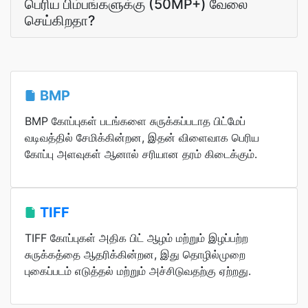
பெரிய பிம்பங்களுக்கு (50MP+) வேலை
செய்கிறதா?
BMP
BMP கோப்புகள் படங்களை சுருக்கப்படாத பிட்மேப்
வடிவத்தில் சேமிக்கின்றன, இதன் விளைவாக பெரிய
கோப்பு அளவுகள் ஆனால் சரியான தரம் கிடைக்கும்.
TIFF
TIFF கோப்புகள் அதிக பிட் ஆழம் மற்றும் இழப்பற்ற
சுருக்கத்தை ஆதரிக்கின்றன, இது தொழில்முறை
புகைப்படம் எடுத்தல் மற்றும் அச்சிடுவதற்கு ஏற்றது.