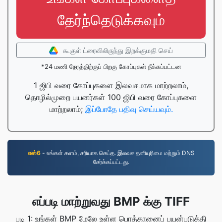
தேர்ந்தெடுக்கவும்
கூகுள் ட்ரைவிலிருந்து இறக்குமதி செய்
*24 மணி நேரத்திற்குப் பிறகு கோப்புகள் நீக்கப்பட்டன
1 ஜிபி வரை கோப்புகளை இலவசமாக மாற்றலாம்,
தொழில்முறை பயனர்கள் 100 ஜிபி வரை கோப்புகளை
மாற்றலாம்;
இப்போதே பதிவு செய்யவும்.
எஸ்6
- உங்கள் களம், சரியாக செய்த. இலவச தனியுரிமை மற்றும் DNS
சேர்க்கப்பட்டது.
எப்படி மாற்றுவது BMP க்கு TIFF
படி 1: உங்கள் BMP மேலே உள்ள பொத்தானைப் பயன்படுத்தி