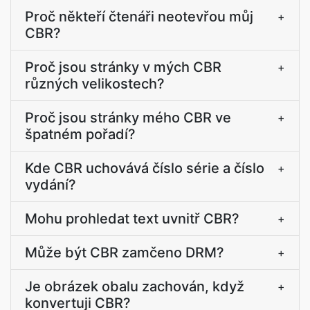
Proč někteří čtenáři neotevřou můj
+
CBR?
Proč jsou stránky v mých CBR
+
různých velikostech?
Proč jsou stránky mého CBR ve
+
špatném pořadí?
Kde CBR uchovává číslo série a číslo
+
vydání?
Mohu prohledat text uvnitř CBR?
+
Může být CBR zamčeno DRM?
+
Je obrázek obalu zachován, když
+
konvertuji CBR?