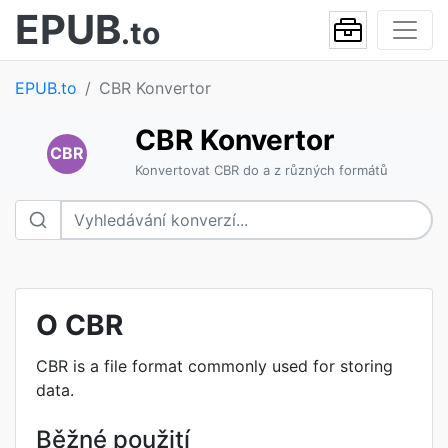
EPUB
.to
EPUB.to
CBR Konvertor
CBR Konvertor
CBR
Konvertovat CBR do a z různých formátů
O CBR
CBR is a file format commonly used for storing
data.
Běžné použití