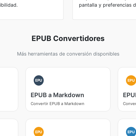
bilidad.
pantalla y preferencias d
EPUB Convertidores
Más herramientas de conversión disponibles
EPU
EPU
EPUB a Markdown
EPU
Convertir EPUB a Markdown
Conver
EPU
EPU