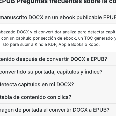
PUB Preguntas frecuentes sobre la c
manuscrito DOCX en un ebook publicable EPU
abezado DOCX y el convertidor analiza para detectar capít
 con un capítulo por sección de ebook, un TOC generado y
 listo para subir a Kindle KDP, Apple Books o Kobo.
ntenido después de convertir DOCX a EPUB?
convertido su portada, capítulos y índice?
detecta capítulos en mi DOCX?
tabla de contenido con clics?
magen de portada al convertir DOCX a EPUB?