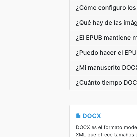
¿Cómo configuro los 
¿Qué hay de las imág
¿El EPUB mantiene mi 
¿Puedo hacer el EPUB
¿Mi manuscrito DOCX
¿Cuánto tiempo DOCX
DOCX
DOCX es el formato mode
XML que ofrece tamaños 