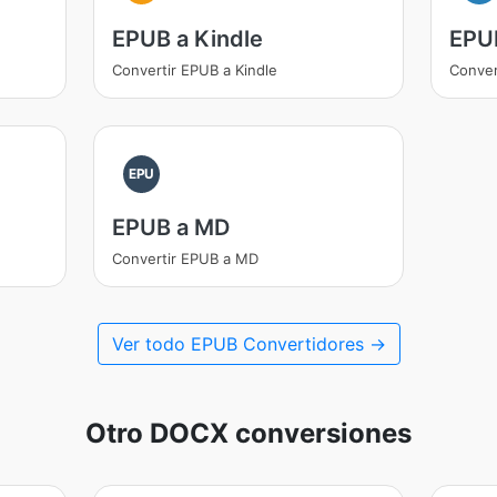
EPUB a Kindle
EPU
Convertir EPUB a Kindle
Conver
EPU
EPUB a MD
Convertir EPUB a MD
Ver todo EPUB Convertidores →
Otro DOCX conversiones