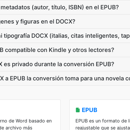
metadatos (autor, título, ISBN) en el EPUB?
enes y figuras en el DOCX?
tipografía DOCX (italias, citas inteligentes, ta
 compatible con Kindle y otros lectores?
 es privado durante la conversión EPUB?
 a EPUB la conversión toma para una novela 
EPUB
rno de Word basado en
EPUB es un formato de l
de archivo más
reajustable que se ajust