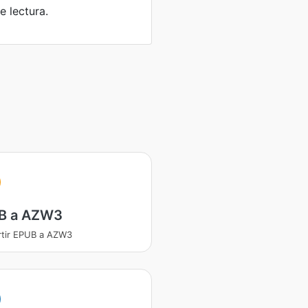
e lectura.
B a AZW3
tir EPUB a AZW3