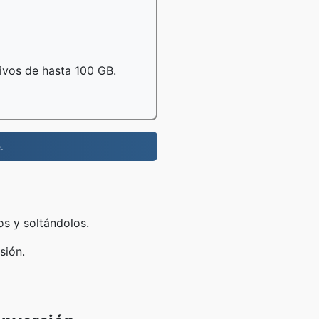
hivos de hasta 100 GB.
.
os y soltándolos.
sión.