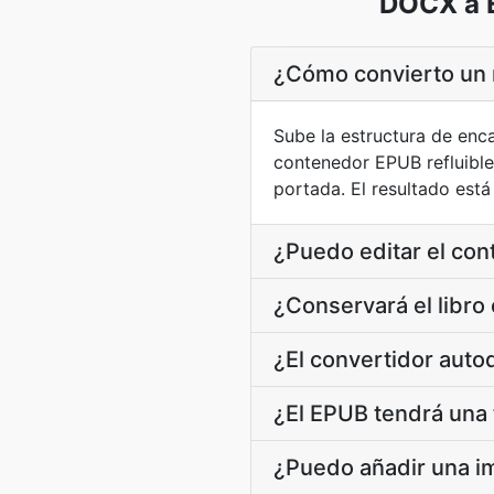
DOCX a E
¿Cómo convierto un 
Sube la estructura de enc
contenedor EPUB refluible
portada. El resultado está
¿Puedo editar el co
¿Conservará el libro 
¿El convertidor auto
¿El EPUB tendrá una 
¿Puedo añadir una i