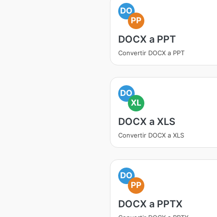
DO
PP
DOCX a PPT
Convertir DOCX a PPT
DO
XL
DOCX a XLS
Convertir DOCX a XLS
DO
PP
DOCX a PPTX