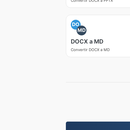
Convertir DOCX a PPTX
DO
MD
DOCX a MD
Convertir DOCX a MD