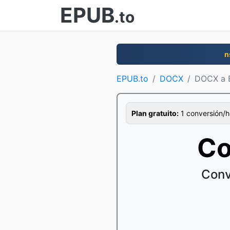
EPUB
.to
n
EPUB.to
DOCX
DOCX a 
Plan gratuito:
1 conversión/ho
Co
Conv