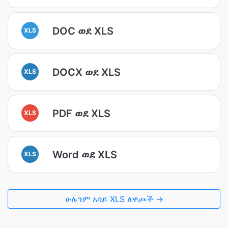
DOC ወደ XLS
XLS
DOCX ወደ XLS
XLS
PDF ወደ XLS
XLS
Word ወደ XLS
XLS
ሁሉንም አሳይ XLS ለዋጮች →