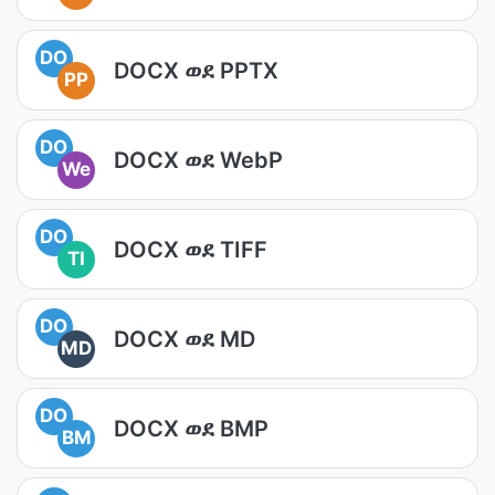
DO
DOCX ወደ PPTX
PP
DO
DOCX ወደ WebP
We
DO
DOCX ወደ TIFF
TI
DO
DOCX ወደ MD
MD
DO
DOCX ወደ BMP
BM