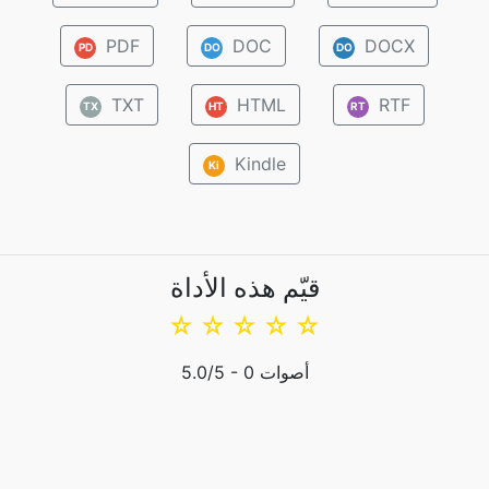
PDF
DOC
DOCX
PD
DO
DO
TXT
HTML
RTF
TX
HT
RT
Kindle
Ki
قيّم هذه الأداة
☆
☆
☆
☆
☆
أصوات
0
/5 -
5.0