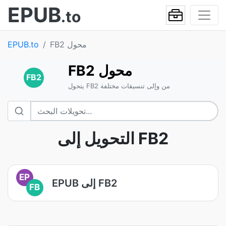
EPUB
.to
FB2 محول
EPUB.to
FB2 محول
FB2
يتحول FB2 من وإلى تنسيقات مختلفة
التحويل إلى FB2
EP
EPUB إلى FB2
FB