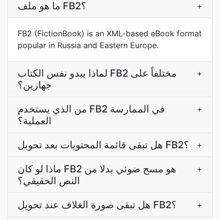
ما هو ملف FB2؟
+
FB2 (FictionBook) is an XML-based eBook format
popular in Russia and Eastern Europe.
لماذا يبدو نفس الكتاب FB2 مختلفاً على
+
جهازين؟
من الذي يستخدم FB2 في الممارسة
+
العملية؟
هل تبقى قائمة المحتويات بعد تحويل FB2؟
+
ماذا لو كان FB2 هو مسح ضوئي بدلا من
+
النص الحقيقي؟
هل تبقى صورة الغلاف عند تحويل FB2؟
+