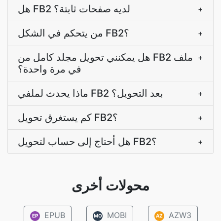
هل FB2 لديه صفحات ثابتة؟
+
من يتحكم في الشكل FB2؟
+
هل يمكنني تحويل مجلد كامل من FB2 ملف
+
في مرة واحدة؟
ماذا يحدث لملفي FB2 بعد التحويل؟
+
كم يستغرق تحويل FB2؟
+
هل أحتاج إلى حساب لتحويل FB2؟
+
محولات أخرى
EPUB
MOBI
AZW3
EP
MO
AZ