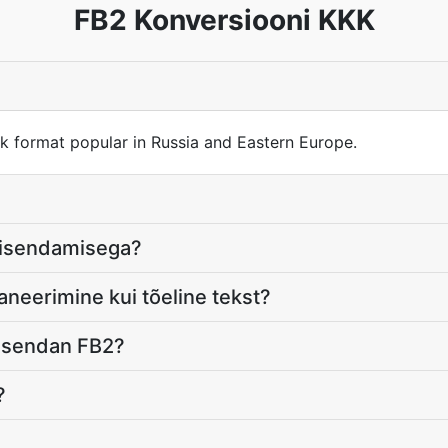
FB2 Konversiooni KKK
 format popular in Russia and Eastern Europe.
eisendamisega?
aneerimine kui tõeline tekst?
teisendan FB2?
?