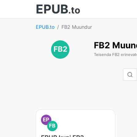
EPUB
.to
EPUB.to
FB2 Muundur
FB2 Muun
FB2
Teisenda FB2 erinevat
EP
FB