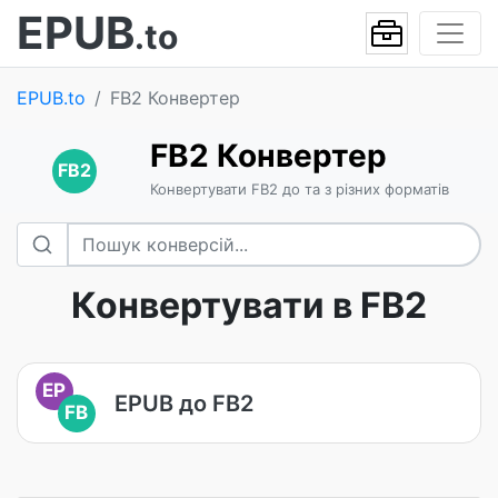
EPUB
.to
EPUB.to
FB2 Конвертер
FB2 Конвертер
FB2
Конвертувати FB2 до та з різних форматів
Конвертувати в FB2
EP
EPUB до FB2
FB