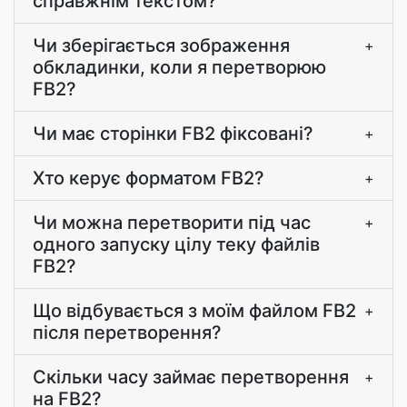
справжнім текстом?
Чи зберігається зображення
+
обкладинки, коли я перетворюю
FB2?
Чи має сторінки FB2 фіксовані?
+
Хто керує форматом FB2?
+
Чи можна перетворити під час
+
одного запуску цілу теку файлів
FB2?
Що відбувається з моїм файлом FB2
+
після перетворення?
Скільки часу займає перетворення
+
на FB2?