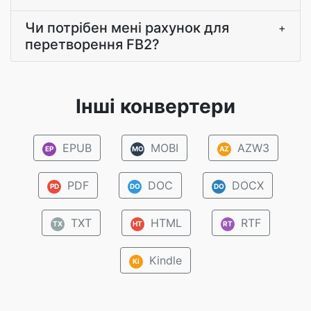
Чи потрібен мені рахунок для
+
перетворення FB2?
Інші конвертери
EPUB
MOBI
AZW3
EP
MO
AZ
PDF
DOC
DOCX
PD
DO
DO
TXT
HTML
RTF
TX
HT
RT
Kindle
Ki