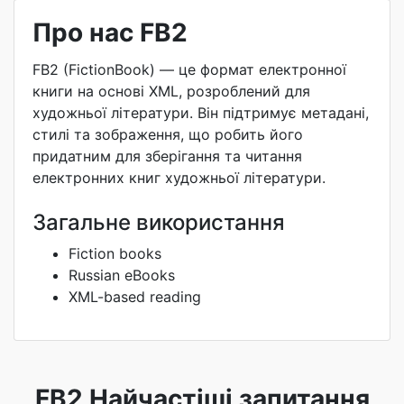
Про нас FB2
FB2 (FictionBook) — це формат електронної
книги на основі XML, розроблений для
художньої літератури. Він підтримує метадані,
стилі та зображення, що робить його
придатним для зберігання та читання
електронних книг художньої літератури.
Загальне використання
Fiction books
Russian eBooks
XML-based reading
FB2 Найчастіші запитання