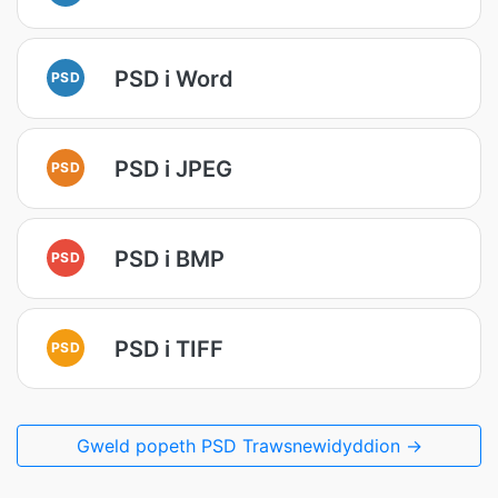
PSD i Word
PSD
PSD i JPEG
PSD
PSD i BMP
PSD
PSD i TIFF
PSD
Gweld popeth PSD Trawsnewidyddion →