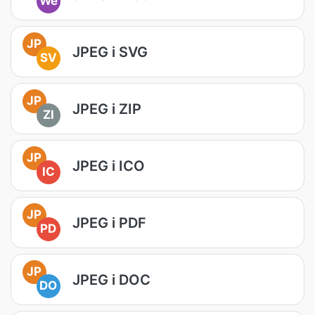
We
JP
JPEG i SVG
SV
JP
JPEG i ZIP
ZI
JP
JPEG i ICO
IC
JP
JPEG i PDF
PD
JP
JPEG i DOC
DO