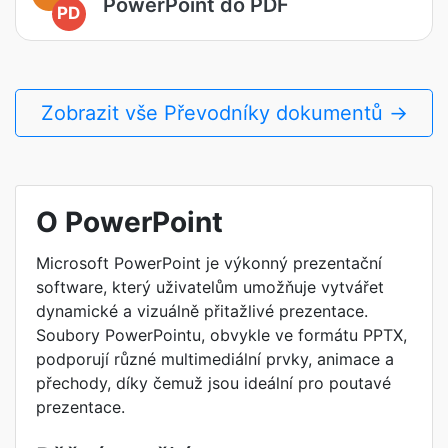
PowerPoint do PDF
PD
Zobrazit vše Převodníky dokumentů →
O PowerPoint
Microsoft PowerPoint je výkonný prezentační
software, který uživatelům umožňuje vytvářet
dynamické a vizuálně přitažlivé prezentace.
Soubory PowerPointu, obvykle ve formátu PPTX,
podporují různé multimediální prvky, animace a
přechody, díky čemuž jsou ideální pro poutavé
prezentace.