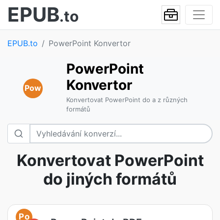
EPUB
.to
EPUB.to
PowerPoint Konvertor
PowerPoint
Konvertor
Pow
Konvertovat PowerPoint do a z různých
formátů
Konvertovat PowerPoint
do jiných formátů
Po