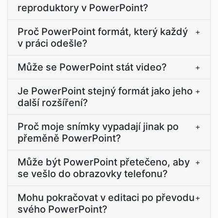
reproduktory v PowerPoint?
Proč PowerPoint formát, který každý
+
v práci odešle?
Může se PowerPoint stát video?
+
Je PowerPoint stejný formát jako jeho
+
další rozšíření?
Proč moje snímky vypadají jinak po
+
přeměně PowerPoint?
Může být PowerPoint přetečeno, aby
+
se vešlo do obrazovky telefonu?
Mohu pokračovat v editaci po převodu
+
svého PowerPoint?