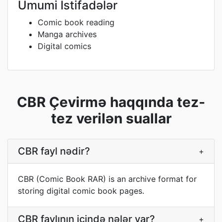
Ümumi İstifadələr
Comic book reading
Manga archives
Digital comics
CBR Çevirmə haqqında tez-
tez verilən suallar
CBR fayl nədir?
+
CBR (Comic Book RAR) is an archive format for
storing digital comic book pages.
CBR faylının içində nələr var?
+