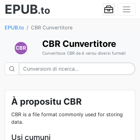
EPUB
.to
EPUB.to
CBR Cunvertitore
CBR Cunvertitore
CBR
Cunvertisce CBR da è versu diversi furmati
À propositu CBR
CBR is a file format commonly used for storing
data.
Usi cumuni