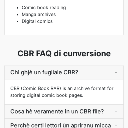
Comic book reading
Manga archives
Digital comics
CBR FAQ di cunversione
Chì ghjè un fugliale CBR?
+
CBR (Comic Book RAR) is an archive format for
storing digital comic book pages.
Cosa hè veramente in un CBR file?
+
Perchè certi lettori ùn apriranu micca
+